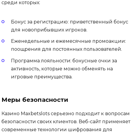
среди которых:
Бонус за регистрацию: приветственный бонус
для новоприбывших игроков.
Еженедельные и ежемесячные промоакции:
поощрения для постоянных пользователей.
Программа лояльности: бонусные очки за
активность, которые можно обменять на
игровые преимущества.
Меры безопасности
Казино Maxbetslots серьезно подходит к вопросам
безопасности своих клиентов. Веб-сайт применяет
современные технологии шифрования для