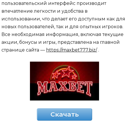
пользовательский интерфейс производит
впечатление легкости и удобства в
использовании, что делает его доступным как для
новых пользователей, так и для опытных игроков.
Все необходимая информация, включая текущие
акции, бонусы и игры, представлена на главной
странице сайта —
https://maxbet777.biz/
.
Скачать