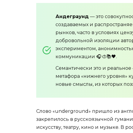
Андеграунд
— это совокупно
создаваемых и распространяе
рынков, часто в условиях цен
добровольной изоляции авторо
экспериментом, анонимность
коммуникации 🎧🎨📚🖤.
Семантически это и реальное 
метафора «нижнего уровня» к
новые смыслы, из которых поз
Слово «underground» пришло из англ
закрепилось в русскоязычной гумани
искусству, театру, кино и музыке. В 