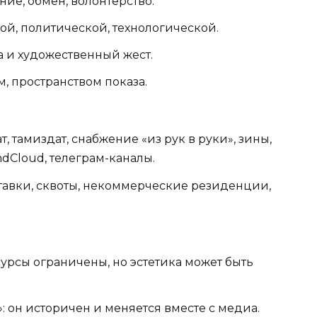
ие, обмен, волонтерство.
ой, политической, технологической.
 и художественный жест.
, пространством показа.
, тамиздат, снабжение «из рук в руки», зины,
dCloud, телеграм-каналы.
тавки, сквоты, некоммерческие резиденции,
урсы ограничены, но эстетика может быть
 он историчен и меняется вместе с медиа.