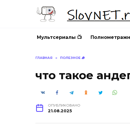
Перейти
к
содержанию
Мультсериалы 📺
Полнометражн
ГЛАВНАЯ
»
ПОЛЕЗНОЕ 🪵
что такое анде
ОПУБЛИКОВАНО
21.08.2025