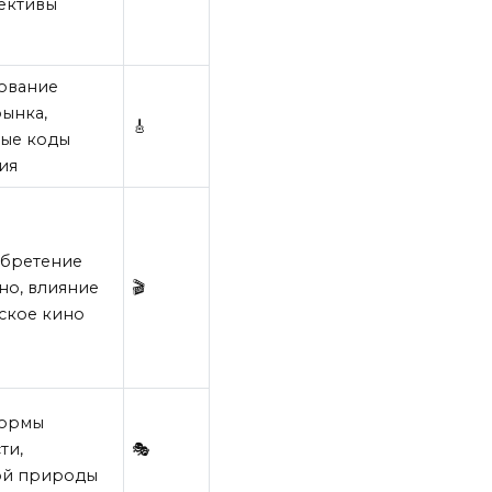
ективы
ование
рынка,
🎸
ные коды
ия
бретение
но, влияние
🎬
ское кино
формы
ти,
🎭
ой природы