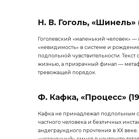
Н. В. Гоголь, «Шинель» 
Гоголевский «маленький человек» — 
«невидимость» в системе и рождение
подпольной чувствительности. Текст
жизнью, а призрачный финал — метаф
тревожащей порядок.
Ф. Кафка, «Процесс» (19
Кафка не принадлежал подпольным се
частного человека и безличных инст
андеграундного прочтения в ХХ веке. 
«незаконный» смысл в контексте тотал