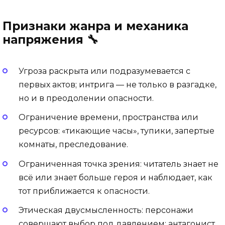
Признаки жанра и механика
напряжения 🔧
Угроза раскрыта или подразумевается с
первых актов; интрига — не только в разгадке,
но и в преодолении опасности.
Ограничение времени, пространства или
ресурсов: «тикающие часы», тупики, запертые
комнаты, преследование.
Ограниченная точка зрения: читатель знает не
всё или знает больше героя и наблюдает, как
тот приближается к опасности.
Этическая двусмысленность: персонажи
совершают выбор под давлением; антагонист