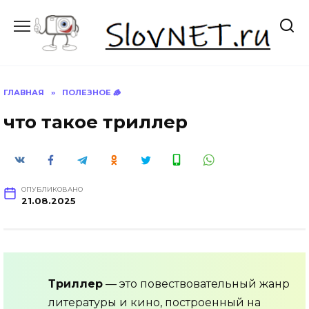
Перейти
к
содержанию
ГЛАВНАЯ
»
ПОЛЕЗНОЕ 🪵
что такое триллер
ОПУБЛИКОВАНО
21.08.2025
Триллер
— это повествовательный жанр
литературы и кино, построенный на