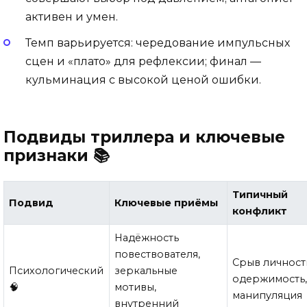
активен и умен.
Темп варьируется: чередование импульсных
сцен и «плато» для рефлексии; финал —
кульминация с высокой ценой ошибки.
Подвиды триллера и ключевые
признаки 📚
Типичный
Подвид
Ключевые приёмы
конфликт
Надёжность
повествователя,
Срыв личност
Психологический
зеркальные
одержимость
🧠
мотивы,
манипуляция
внутренний