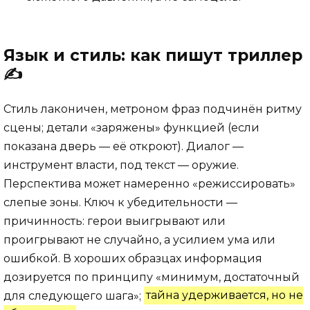
Язык и стиль: как пишут триллер
✍️
Стиль лаконичен, метроном фраз подчинён ритму
сцены; детали «заряжены» функцией (если
показана дверь — её откроют). Диалог —
инструмент власти, под текст — оружие.
Перспектива может намеренно «режиссировать»
слепые зоны. Ключ к убедительности —
причинность: герои выигрывают или
проигрывают не случайно, а усилием ума или
ошибкой. В хороших образцах информация
дозируется по принципу «минимум, достаточный
для следующего шага»;
тайна удерживается, но не