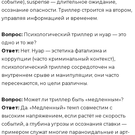
событие), suspense — длительное ожидание,
осознание опасности. Триллер строится на втором,
управляя информацией и временем.
Вопрос:
Психологический триллер и нуар — это
одно и то же?
Ответ:
Нет. Нуар — эстетика фатализма и
коррупции (часто криминальный контекст),
психологический триллер сосредоточен на
внутреннем срыве и манипуляции; они часто
пересекаются, но цели различны.
Вопрос:
Может ли триллер быть «медленным»?
Ответ:
Да. «Медленный» темп совместим с
высоким напряжением, если растёт не скорость
событий, а глубина угрозы и осознания ставки —
примером служат многие параноидальные и арт-