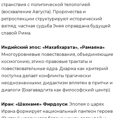
странствия с политической телологией
(восхваление Августа). Пророчества и
ретроспекции структурируют исторический
взгляд: частная судьба Энея оправдана будущей
славой Рима.
Индийский эпос: «Махабхарата», «Рамаяна»
.
Многоуровневые повествования, объединяющие
космогонию, этико-правовые трактаты и
повествовательные ядра. Дхарма как критерий
поступка делает конфликты трагически
неоднозначными; дидактизм вплетен в притчи и
диалоги (Бхагавадгита как философский центр).
Иран: «Шахнаме» Фирдоуси
. Эпопея о царях
Ирана формирует национальный пантеон героев