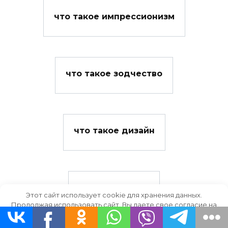
что такое импрессионизм
что такое зодчество
что такое дизайн
«что такое ямб
Этот сайт использует cookie для хранения данных.
Продолжая использовать сайт, Вы даете свое согласие на
работу с этими файлами.
OK