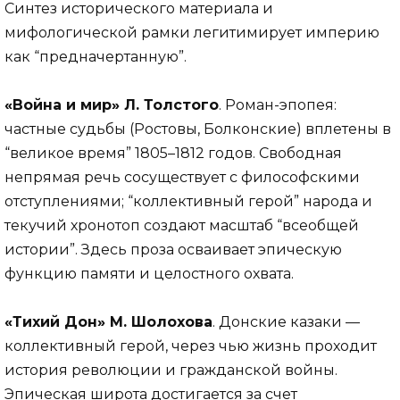
Синтез исторического материала и
мифологической рамки легитимирует империю
как “предначертанную”.
«Война и мир» Л. Толстого
. Роман-эпопея:
частные судьбы (Ростовы, Болконские) вплетены в
“великое время” 1805–1812 годов. Свободная
непрямая речь сосуществует с философскими
отступлениями; “коллективный герой” народа и
текучий хронотоп создают масштаб “всеобщей
истории”. Здесь проза осваивает эпическую
функцию памяти и целостного охвата.
«Тихий Дон» М. Шолохова
. Донские казаки —
коллективный герой, через чью жизнь проходит
история революции и гражданской войны.
Эпическая широта достигается за счет