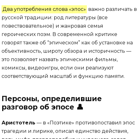
Два употребления слова «эпос»
важно различать в
русской традиции: род литературы (все
повествовательное) и жанровая семья
героических поэм. В современной критике
говорят также об “эпическом” как об установке на
объективность, широту обзора и историчность —
это позволяет назвать эпическими фильмы,
комиксы, видеоигры, если они реализуют
соответствующий масштаб и функцию памяти.
Персоны, определившие
разговор об эпосе 👤
Аристотель
— в «Поэтике» противопоставил эпос
трагедии и лирике, описал единство действия,