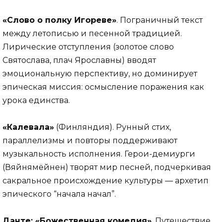
«Слово о полку Игореве»
. Пограничный текст
между летописью и песенной традицией.
Лирические отступления (золотое слово
Святослава, плач Ярославны) вводят
эмоциональную перспективу, но доминирует
эпическая миссия: осмысление поражения как
урока единства.
«Калевала»
(Финляндия). Рунный стих,
параллелизмы и повторы поддерживают
музыкальность исполнения. Герои-демиурги
(Вяйнямёйнен) творят мир песней, подчеркивая
сакральное происхождение культуры — архетип
эпического “начала начал”.
Данте: «Божественная комедия»
. Путешествие