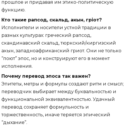
прошлое и придавая им этико-политическую
функцию.
Кто такие рапсод, скальд, акын, гріот?
Исполнители и носители устной традиции в
разных культурах: греческий рапсод,
скандинавский скальд, тюркский/киргизский
акын, западноафриканский гриот. Они не только
“поют” эпос, но и конструируют его в момент
исполнения.
Почему перевод эпоса так важен?
Эпитеты, метры и формулы создают ритм и смысл;
переводчик выбирает между буквальностью и
функциональной эквивалентностью. Удачный
перевод сохраняет формульность и
торжественность, иначе теряется эпический
“дыхание”.