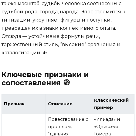
также масштаб: судьбы человека соотнесены с
судьбой рода, города, народа. Эпос стремится к
типизации, укрупняет фигуры и поступки,
превращая их в знаки коллективного опыта.
Отсюда — устойчивые формулы речи,
торжественный стиль, “высокие” сравнения и
каталогизации. 💫
Ключевые признаки и
сопоставления 🧭
Классический
Признак
Описание
пример
Повествование о
«Илиада» и
прошлом,
«Одиссея»
“дальних
Гомера