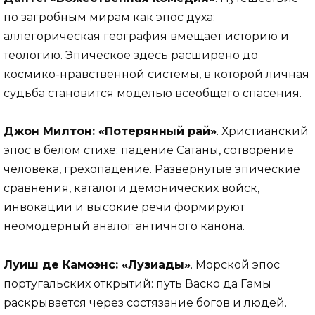
по загробным мирам как эпос духа:
аллегорическая география вмещает историю и
теологию. Эпическое здесь расширено до
космико-нравственной системы, в которой личная
судьба становится моделью всеобщего спасения.
Джон Милтон: «Потерянный рай»
. Христианский
эпос в белом стихе: падение Сатаны, сотворение
человека, грехопадение. Развернутые эпические
сравнения, каталоги демонических войск,
инвокации и высокие речи формируют
неомодерный аналог античного канона.
Луиш де Камоэнс: «Лузиады»
. Морской эпос
португальских открытий: путь Васко да Гамы
раскрывается через состязание богов и людей.