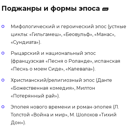
Поджанры и формы эпоса 🧱
Мифологический и героический эпос (устные
циклы: «Гильгамеш», «Беовульф», «Манас»,
«Сундиата»).
Рыцарский и национальный эпос
(французская «Песня о Роланде», испанская
«Песнь о моем Сиде», «Калевала»).
Христианский/религиозный эпос (Данте
«Божественная комедия», Милтон
«Потерянный рай»).
Эпопея нового времени и роман-эпопея (Л.
Толстой «Война и мир», М. Шолохов «Тихий
Дон»).