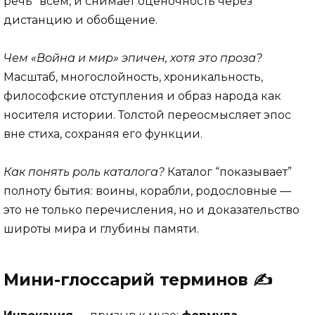
речь” всем, и снимает оценочность через
дистанцию и обобщение.
Чем «Война и мир» эпичен, хотя это проза?
Масштаб, многослойность, хроникальность,
философские отступления и образ народа как
носителя истории. Толстой переосмысляет эпос
вне стиха, сохраняя его функции.
Как понять роль каталога?
Каталог “показывает”
полноту бытия: воины, корабли, родословные —
это не только перечисления, но и доказательство
широты мира и глубины памяти.
Мини-глоссарий терминов ✍️