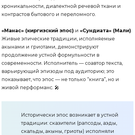
хроникальности, диалектной речевой ткани и
контрастов бытового и переломного.
«Манас» (киргизский эпос)
и
«Сундиата» (Мали)
.
Живые эпические традиции, исполняемые
акынами и гриотами, демонстрируют
продолжение устной формульности в
современности. Исполнитель — соавтор текста,
варьирующий эпизоды под аудиторию; это
показывает, что эпос — не только “книга”, но и
живой перформанс. 🎤
Исторически эпос возникает в устной
традиции: сказители (рапсоды, аэды,
скальды, акыны, гриоты) исполняли