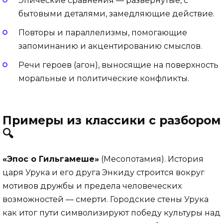
Эпические сравнения — развернутые, с
бытовыми деталями, замедляющие действие.
Повторы и параллелизмы, помогающие
запоминанию и акцентированию смыслов.
Речи героев (агон), выносящие на поверхность
моральные и политические конфликты.
Примеры из классики с разбором
🔍
«Эпос о Гильгамеше»
(Месопотамия). История
царя Урука и его друга Энкиду строится вокруг
мотивов дружбы и предела человеческих
возможностей — смерти. Городские стены Урука
как итог пути символизируют победу культуры над