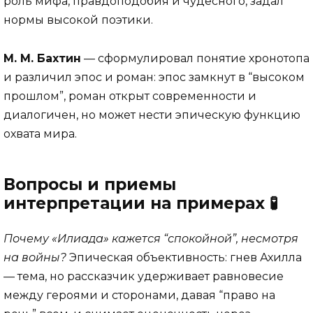
роль мифа, правдоподобия и чудесного, задал
нормы высокой поэтики.
М. М. Бахтин
— сформулировал понятие хронотопа
и различил эпос и роман: эпос замкнут в “высоком
прошлом”, роман открыт современности и
диалогичен, но может нести эпическую функцию
охвата мира.
Вопросы и приемы
интерпретации на примерах 🧪
Почему «Илиада» кажется “спокойной”, несмотря
на войны?
Эпическая объективность: гнев Ахилла
— тема, но рассказчик удерживает равновесие
между героями и сторонами, давая “право на