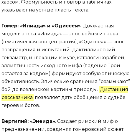
хаосом. Формульность и повтор в табличках
указывают на устные пласты текста.
Гомер: «Илиада» и «Одиссея»
. Двухчастная
модель эпоса: «Илиада» — эпос войны и гнева
(тематическая концентрация), «Одиссея» — эпос
возвращения и испытаний. Дактиллический
гекзаметр, инвокации к музе, каталоги кораблей,
эллиптичность исходного мифа (падение Трои
остается за кадром) формируют особую эпическую
объективность. Эпические сравнения “размыкают”
бой до вселенской картины природы.
Дистанция
рассказчика
позволяет дать обобщения о судьбе
героев и богов.
Вергилий: «Энеида»
. Создает римский миф о
предназначении, соединяя гомеровский сюжет