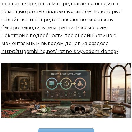
реальные средства. Их предлагается вводить с
помощью разных платежных систем. Некоторые
онлайн-казино предоставляют возможность
быстро выводить выигрыши. Рассмотрим
некоторые подробности про онлайн казино с
моментальным выводом денег из раздела
https://rugambling.net/kazino-s-vyvodom-deneg/
.