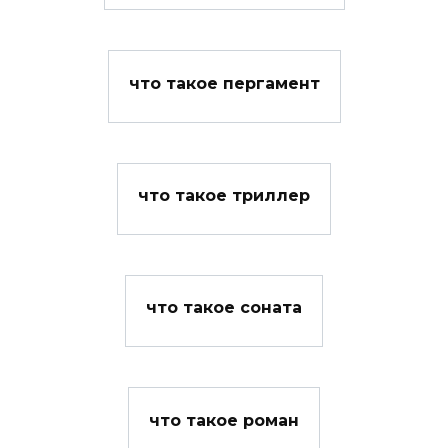
что такое пергамент
что такое триллер
что такое соната
что такое роман