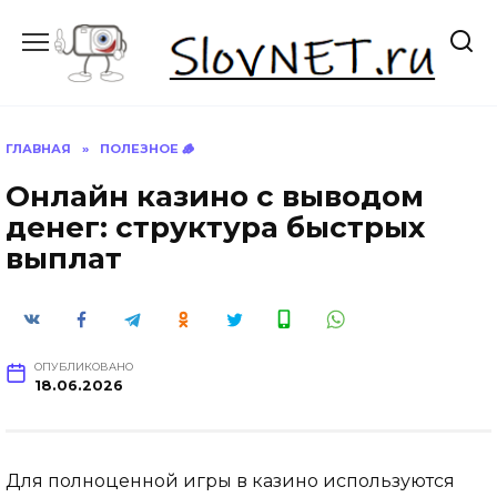
Перейти
к
содержанию
ГЛАВНАЯ
»
ПОЛЕЗНОЕ 🪵
Онлайн казино с выводом
денег: структура быстрых
выплат
ОПУБЛИКОВАНО
18.06.2026
Для полноценной игры в казино используются