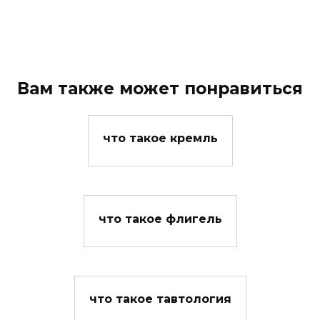
Вам также может понравиться
что такое кремль
что такое флигель
что такое тавтология