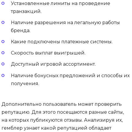
Установленные лимиты на проведение
транзакций.
Наличие разрешения на легальную работы
бренда.
Какие подключены платежные системы.
Скорость выплат выигрышей.
Доступный игровой ассортимент.
Наличие бонусных предложений и способы их
получения.
Дополнительно пользователь может проверить
репутацию. Для этого посещаются разные сайты,
на которых публикуются отзывы. Анализируя их,
гемблер узнает какой репутацией обладает