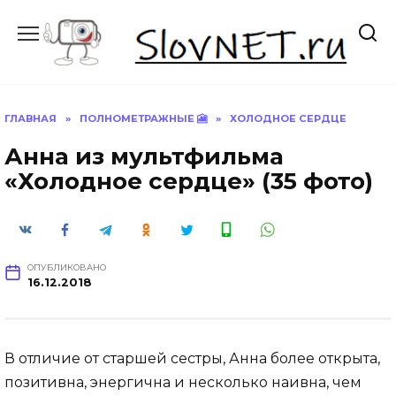
Перейти
к
содержанию
ГЛАВНАЯ
»
ПОЛНОМЕТРАЖНЫЕ 🎦
»
ХОЛОДНОЕ СЕРДЦЕ
Анна из мультфильма
«Холодное сердце» (35 фото)
ОПУБЛИКОВАНО
16.12.2018
В отличие от старшей сестры, Анна более открыта,
позитивна, энергична и несколько наивна, чем