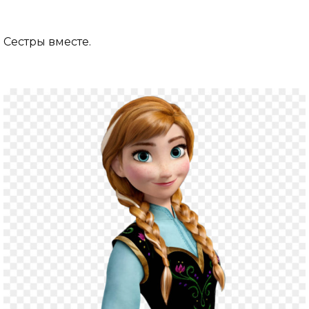
Сестры вместе.