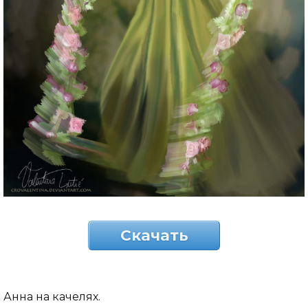
Скачать
Анна на качелях.