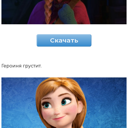
Скачать
Героиня грустит.