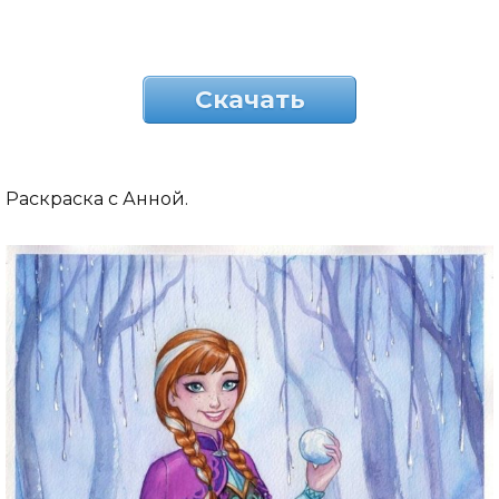
Скачать
Раскраска с Анной.