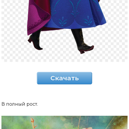
Скачать
В полный рост.