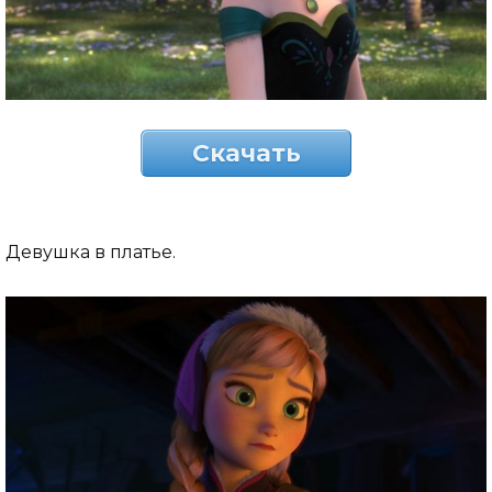
Скачать
Девушка в платье.