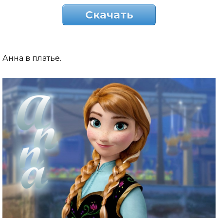
Скачать
Анна в платье.