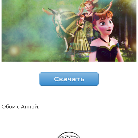
Скачать
Обои с Анной.