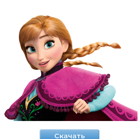
Скачать