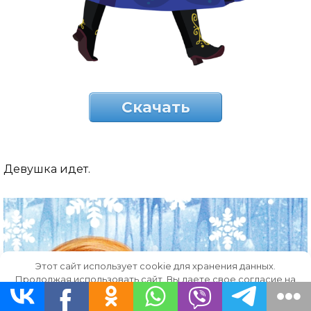
Скачать
Девушка идет.
Этот сайт использует cookie для хранения данных.
Продолжая использовать сайт, Вы даете свое согласие на
работу с этими файлами.
OK