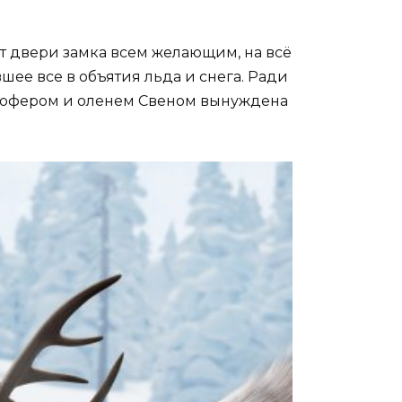
т двери замка всем желающим, на всё
шее все в объятия льда и снега. Ради
стофером и оленем Свеном вынуждена