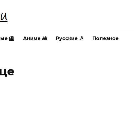
ые 🎦
Аниме 🎎
Русские ☭
Полезное
це
ОЛОДНОЕ СЕРДЦЕ
ХОЛОДНОЕ СЕРДЦЕ