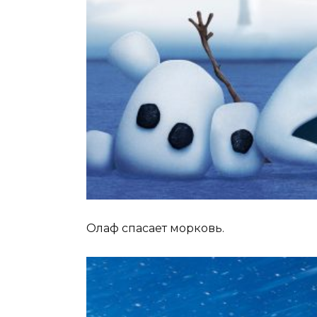
Олаф спасает морковь.