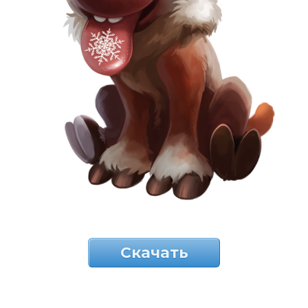
Скачать