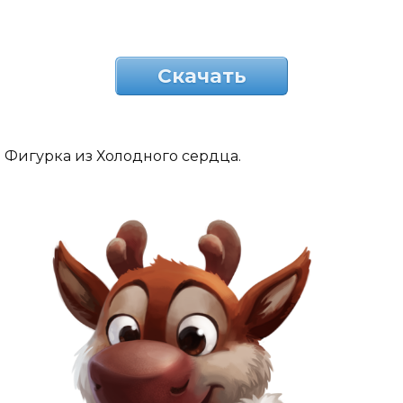
Скачать
Фигурка из Холодного сердца.