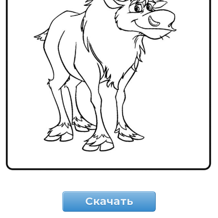
Скачать