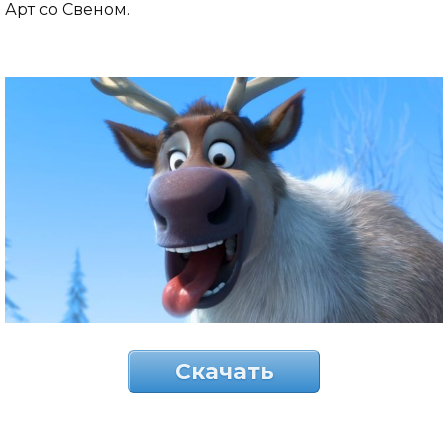
Арт со Свеном.
Скачать