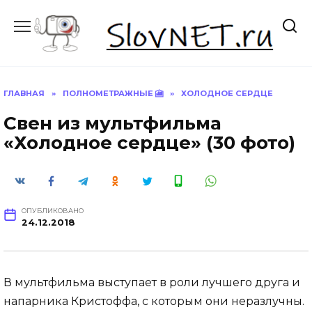
Перейти
к
содержанию
ГЛАВНАЯ
»
ПОЛНОМЕТРАЖНЫЕ 🎦
»
ХОЛОДНОЕ СЕРДЦЕ
Свен из мультфильма
«Холодное сердце» (30 фото)
ОПУБЛИКОВАНО
24.12.2018
В мультфильма выступает в роли лучшего друга и
напарника Кристоффа, с которым они неразлучны.