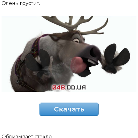
Олень грустит.
Скачать
Облизывает стекло.