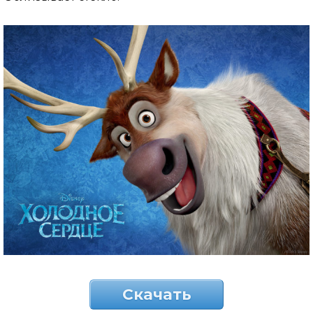
Скачать