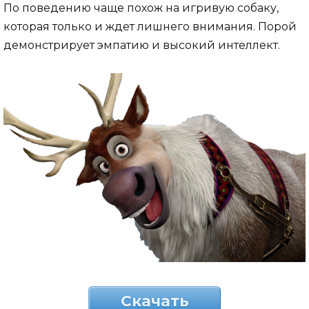
По поведению чаще похож на игривую собаку,
которая только и ждет лишнего внимания. Порой
демонстрирует эмпатию и высокий интеллект.
Скачать