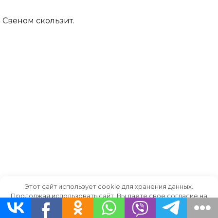
Свеном скользит.
Этот сайт использует cookie для хранения данных.
Продолжая использовать сайт, Вы даете свое согласие на
работу с этими файлами.
OK