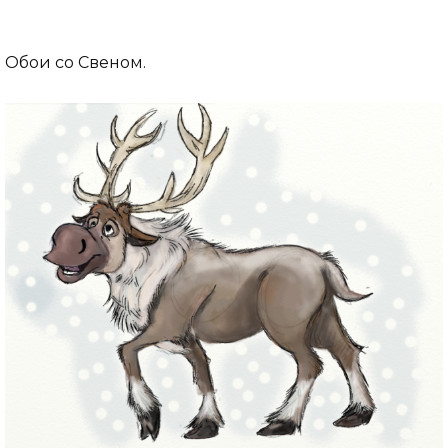
Обои со Свеном.