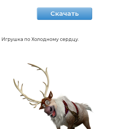
Скачать
Игрушка по Холодному сердцу.