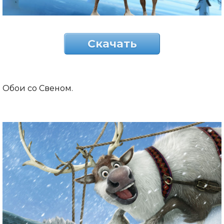
Скачать
Обои со Свеном.