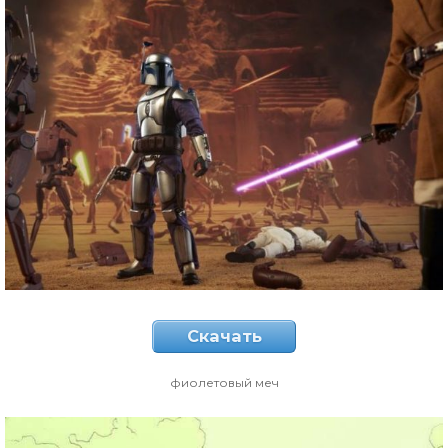
Скачать
фиолетовый меч