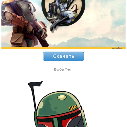
Скачать
Боба Фетт