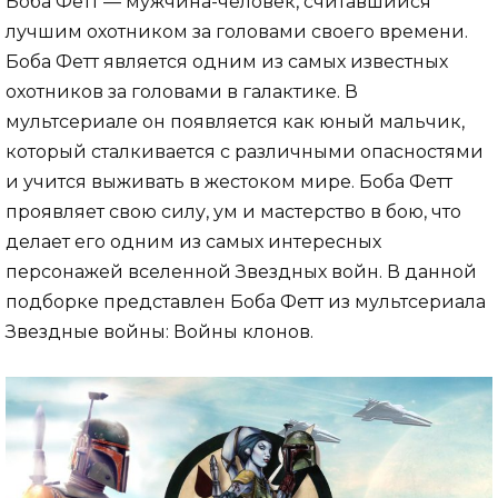
Боба Фетт — мужчина-человек, считавшийся
лучшим охотником за головами своего времени.
Боба Фетт является одним из самых известных
охотников за головами в галактике. В
мультсериале он появляется как юный мальчик,
который сталкивается с различными опасностями
и учится выживать в жестоком мире. Боба Фетт
проявляет свою силу, ум и мастерство в бою, что
делает его одним из самых интересных
персонажей вселенной Звездных войн. В данной
подборке представлен Боба Фетт из мультсериала
Звездные войны: Войны клонов.