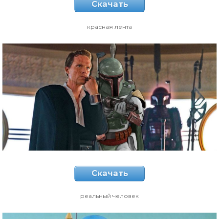
Скачать
красная лента
Скачать
реальный человек