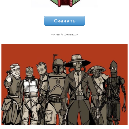
Скачать
милый флажок