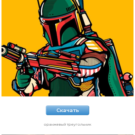
Скачать
оранжевый треугольник