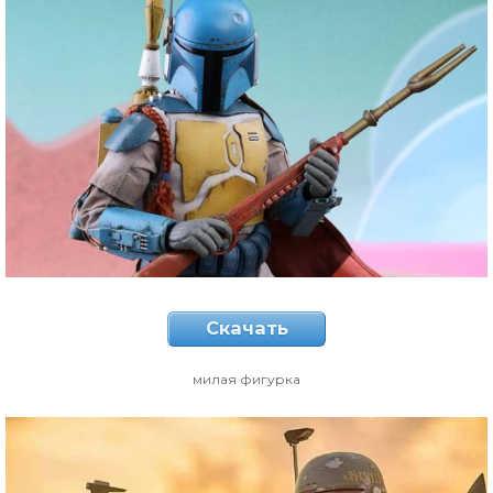
Скачать
милая фигурка