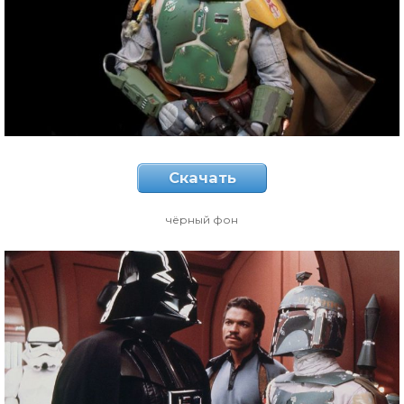
Скачать
чёрный фон