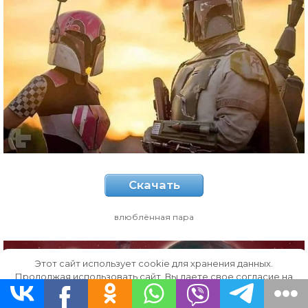
Скачать
влюблённая пара
Этот сайт использует cookie для хранения данных.
Продолжая использовать сайт, Вы даете свое согласие на
работу с этими файлами.
OK