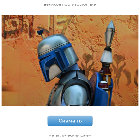
великое противостояние
Скачать
металлический шлем