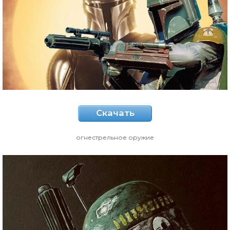
Скачать
огнестрельное оружие