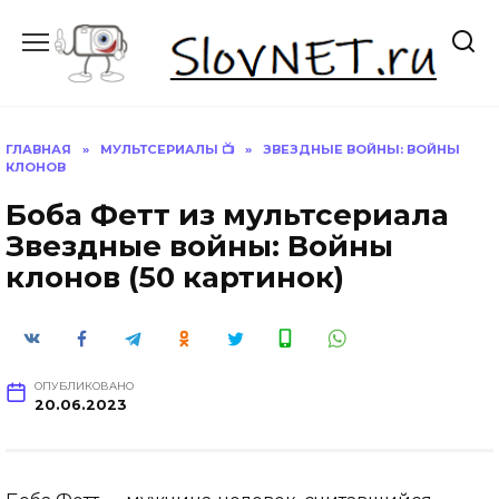
Перейти
к
содержанию
ГЛАВНАЯ
»
МУЛЬТСЕРИАЛЫ 📺
»
ЗВЕЗДНЫЕ ВОЙНЫ: ВОЙНЫ
КЛОНОВ
Боба Фетт из мультсериала
Звездные войны: Войны
клонов (50 картинок)
ОПУБЛИКОВАНО
20.06.2023