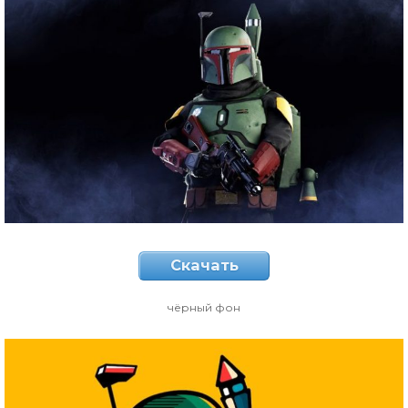
Скачать
чёрный фон