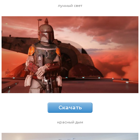
лунный свет
Скачать
красный дым