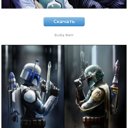
Скачать
Боба Фетт