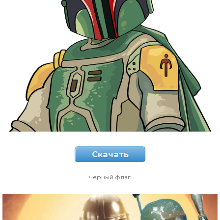
Скачать
черный флаг