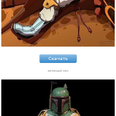
Скачать
зелёный лес