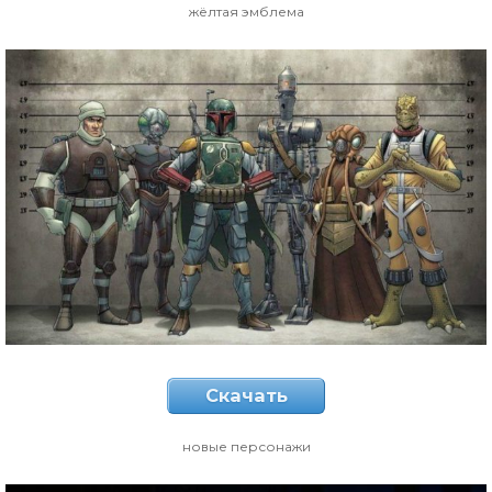
жёлтая эмблема
Скачать
новые персонажи