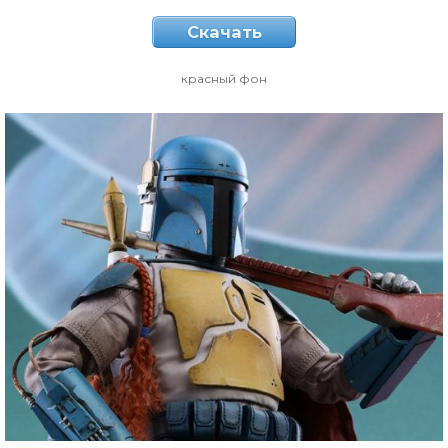
Скачать
красный фон