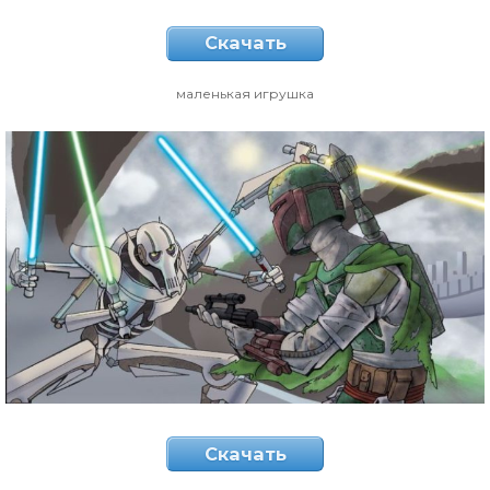
Скачать
маленькая игрушка
Скачать