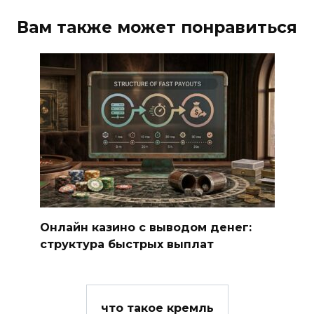
Вам также может понравиться
Онлайн казино с выводом денег:
структура быстрых выплат
что такое кремль