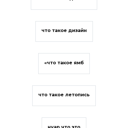
что такое дизайн
«что такое ямб
что такое летопись
нуар что это