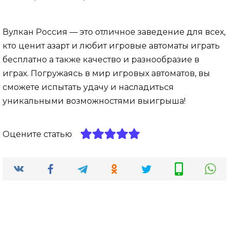
Вулкан Россия — это отличное заведение для всех,
кто ценит азарт и любит игровые автоматы играть
бесплатно а также качество и разнообразие в
играх. Погружаясь в мир игровых автоматов, вы
сможете испытать удачу и насладиться
уникальными возможностями выигрыша!
Оцените статью