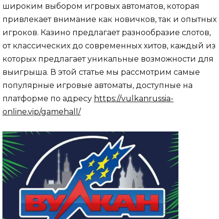
широким выбором игровых автоматов, которая
привлекает внимание как новичков, так и опытных
игроков. Казино предлагает разнообразие слотов,
от классических до современных хитов, каждый из
которых предлагает уникальные возможности для
выигрыша. В этой статье мы рассмотрим самые
популярные игровые автоматы, доступные на
платформе по адресу
https://vulkanrussia-
online.vip/gamehall/