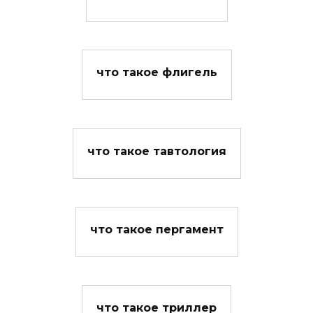
что такое флигель
что такое тавтология
что такое пергамент
что такое триллер