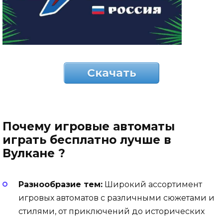
Скачать
Почему игровые автоматы
играть бесплатно лучше в
Вулкане ?
Разнообразие тем:
Широкий ассортимент
игровых автоматов с различными сюжетами и
стилями, от приключений до исторических