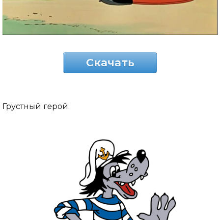
Скачать
Грустный герой.