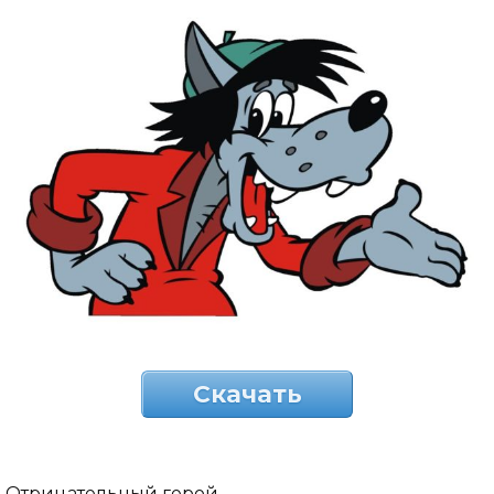
Скачать
Отрицательный герой.