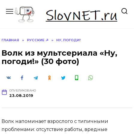
Перейти
к
содержанию
ГЛАВНАЯ
»
РУССКИЕ ☭
»
НУ, ПОГОДИ!
Волк из мультсериала «Ну,
погоди!» (30 фото)
ОПУБЛИКОВАНО
23.08.2019
Волк напоминает взрослого с типичными
проблемами: отсутствие работы, вредные