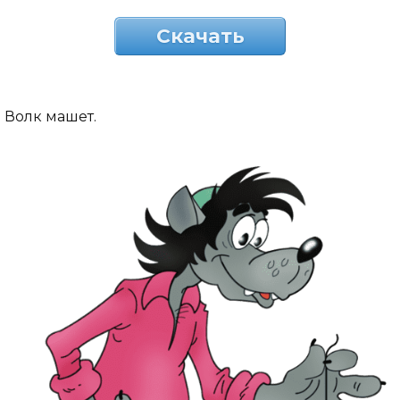
Скачать
Волк машет.