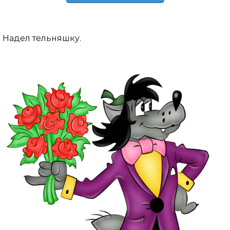
Надел тельняшку.