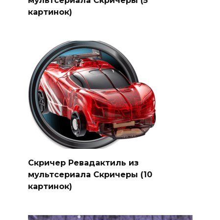
мультсериала Скричеры (5
картинок)
Скричер Ревадактиль из
мультсериала Скричеры (10
картинок)