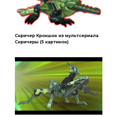
Скричер Крокшок из мультсериала
Скричеры (5 картинок)