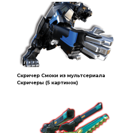
Скричер Смоки из мультсериала
Скричеры (5 картинок)