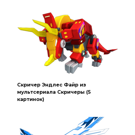
Скричер Эндлес Файр из
мультсериала Скричеры (5
картинок)