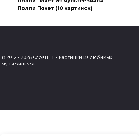
Полли Покет из мультсериала
Полли Покет (10 картинок)
© 2012 - 2026 СловНЕТ - Картинки из любимых
мультфильмов