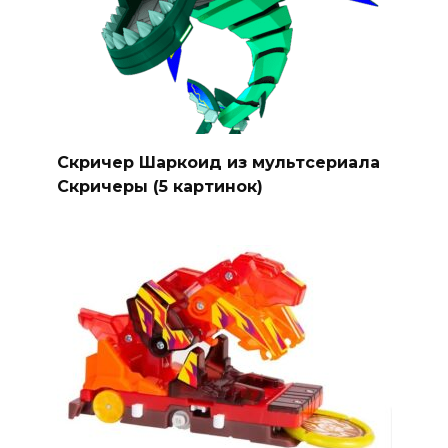
Скричер Шаркоид из мультсериала
Скричеры (5 картинок)