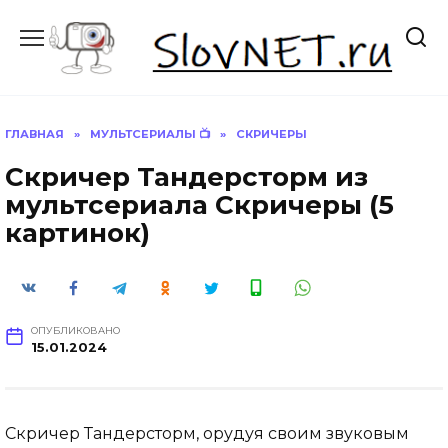
Перейти
к
содержанию
ГЛАВНАЯ
»
МУЛЬТСЕРИАЛЫ 📺
»
СКРИЧЕРЫ
Скричер Тандерсторм из
мультсериала Скричеры (5
картинок)
ОПУБЛИКОВАНО
15.01.2024
Скричер Тандерсторм, орудуя своим звуковым