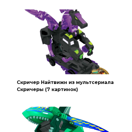
Скричер Найтвижн из мультсериала
Скричеры (7 картинок)