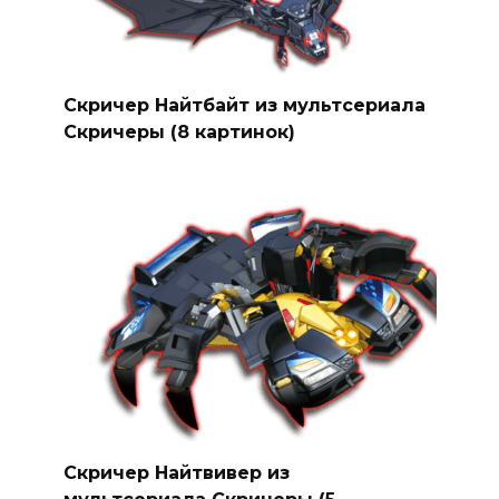
Скричер Найтбайт из мультсериала
Скричеры (8 картинок)
Скричер Найтвивер из