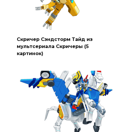
Скричер Сэндсторм Тайд из
мультсериала Скричеры (5
картинок)