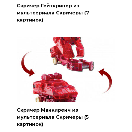
Скричер Гейткрипер из
мультсериала Скричеры (7
картинок)
Скричер Манкиренч из
мультсериала Скричеры (5
картинок)