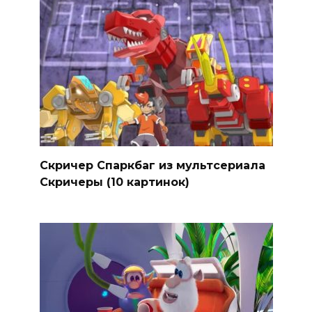
Скричер Спаркбаг из мультсериала
Скричеры (10 картинок)