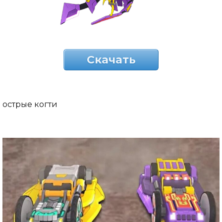
Скачать
острые когти