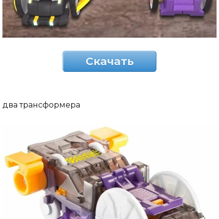
Скачать
два трансформера