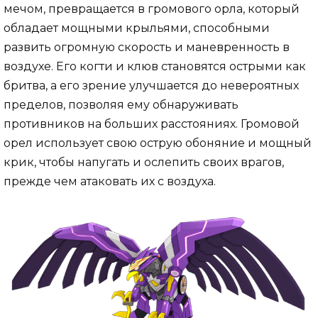
мечом, превращается в громового орла, который
обладает мощными крыльями, способными
развить огромную скорость и маневренность в
воздухе. Его когти и клюв становятся острыми как
бритва, а его зрение улучшается до невероятных
пределов, позволяя ему обнаруживать
противников на больших расстояниях. Громовой
орел использует свою острую обоняние и мощный
крик, чтобы напугать и ослепить своих врагов,
прежде чем атаковать их с воздуха.