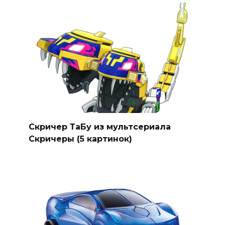
Скричер ТаБу из мультсериала
Скричеры (5 картинок)