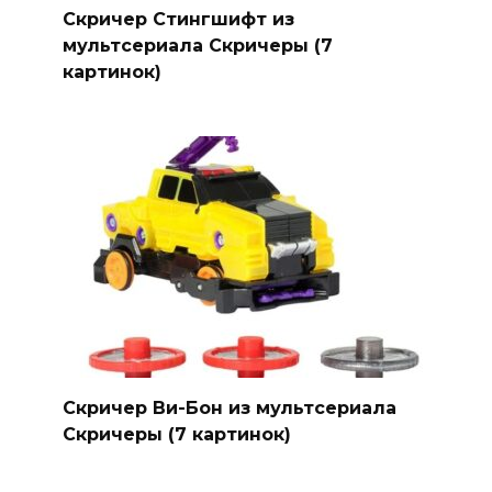
Скричер Стингшифт из
мультсериала Скричеры (7
картинок)
Скричер Ви-Бон из мультсериала
Скричеры (7 картинок)