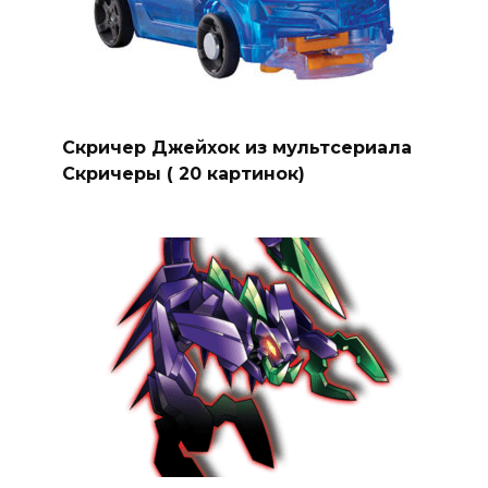
Скричер Джейхок из мультсериала
Скричеры ( 20 картинок)