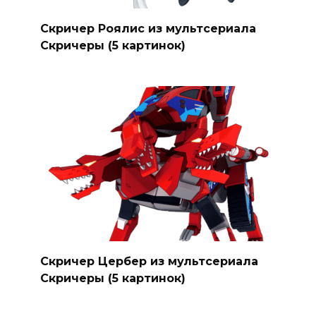
Скричер Роялис из мультсериала
Скричеры (5 картинок)
Скричер Цербер из мультсериала
Скричеры (5 картинок)