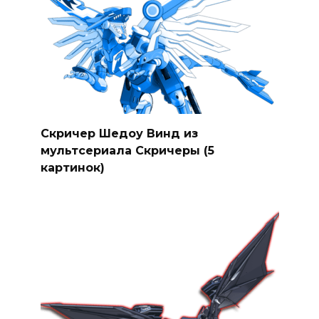
Скричер Шедоу Винд из
мультсериала Скричеры (5
картинок)