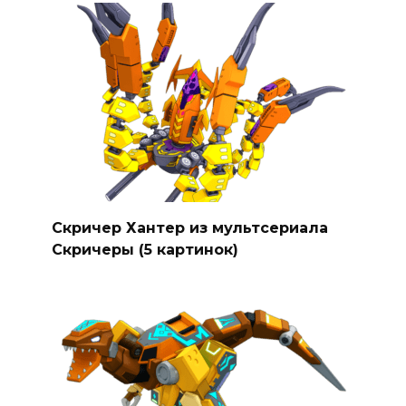
Скричер Хантер из мультсериала
Скричеры (5 картинок)