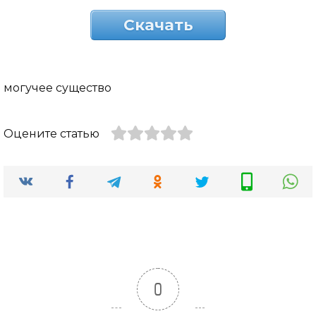
Скачать
могучее существо
Оцените статью
0