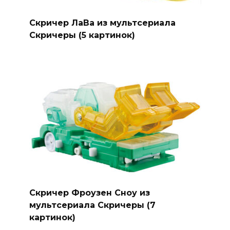
Скричер ЛаВа из мультсериала
Скричеры (5 картинок)
Скричер Фроузен Сноу из
мультсериала Скричеры (7
картинок)