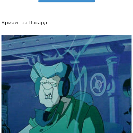
Кричит на Пэкард.