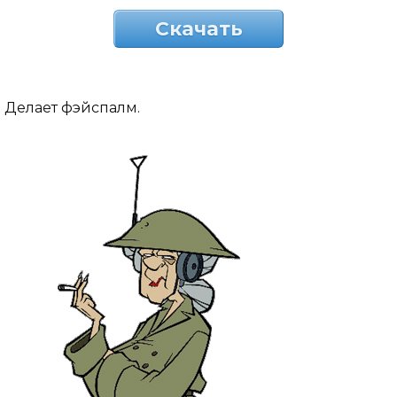
Скачать
Делает фэйспалм.