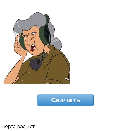
Скачать
Берта радист.