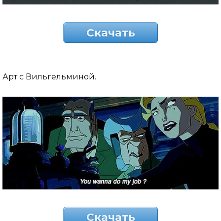
Скачать
Арт с Вильгельминой.
Скачать