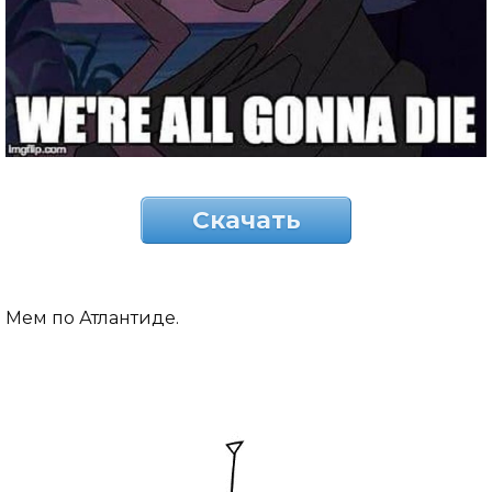
Скачать
Мем по Атлантиде.