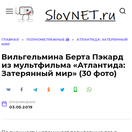
Перейти
к
содержанию
ГЛАВНАЯ
»
ПОЛНОМЕТРАЖНЫЕ 🎦
»
АТЛАНТИДА: ЗАТЕРЯННЫЙ
МИР
Вильгельмина Берта Пэкард
из мультфильма «Атлантида:
Затерянный мир» (30 фото)
ОПУБЛИКОВАНО
03.05.2019