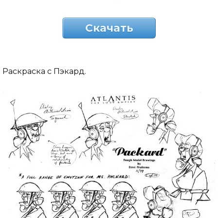
Скачать
Раскраска с Пэкард.