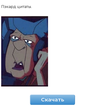
Пэкард цитаты.
Скачать