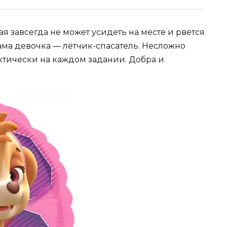
я завсегда не может усидеть на месте и рвётся
 сама девочка — лётчик-спасатель. Несложно
ктически на каждом задании. Добра и