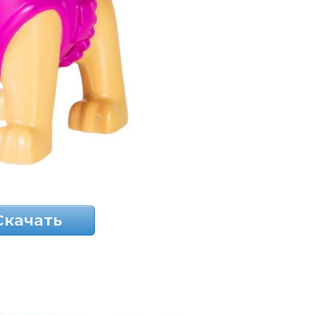
Скачать