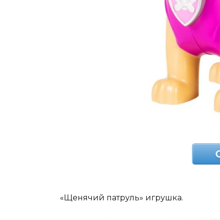
«Щенячий патруль» игрушка.