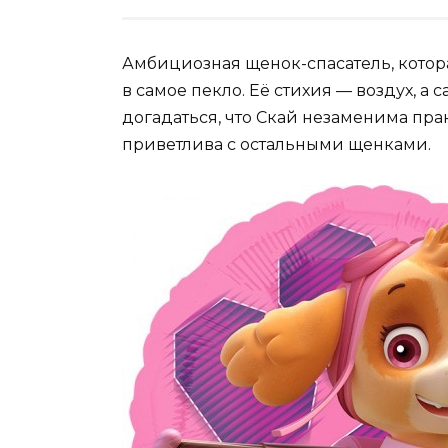
Амбициозная щенок-спасатель, котора
в самое пекло. Её стихия — воздух, а
догадаться, что Скай незаменима пра
приветлива с остальными щенками.