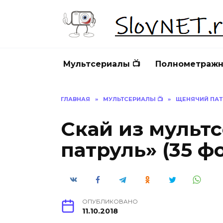
Перейти
к
содержанию
Мультсериалы 📺
Полнометражн
ГЛАВНАЯ
»
МУЛЬТСЕРИАЛЫ 📺
»
ЩЕНЯЧИЙ ПАТ
Скай из мульт
патруль» (35 ф
ОПУБЛИКОВАНО
11.10.2018