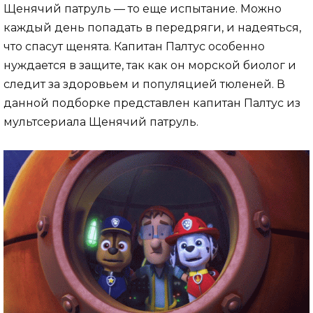
Щенячий патруль — то еще испытание. Можно
каждый день попадать в передряги, и надеяться,
что спасут щенята. Капитан Палтус особенно
нуждается в защите, так как он морской биолог и
следит за здоровьем и популяцией тюленей. В
данной подборке представлен капитан Палтус из
мультсериала Щенячий патруль.