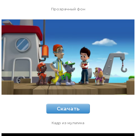
Прозрачный фон
Скачать
Кадр из мультика