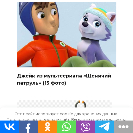
Джейк из мультсериала «Щенячий
патруль» (15 фото)
Этот сайт использует cookie для хранения данных.
Продолжая использовать сайт, Вы даете свое согласие на
работу с этими файлами.
OK