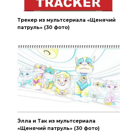
Трекер из мультсериала «Щенячий
патруль» (30 фото)
Э́лла и Так из мультсериала
«Щенячий патруль» (30 фото)