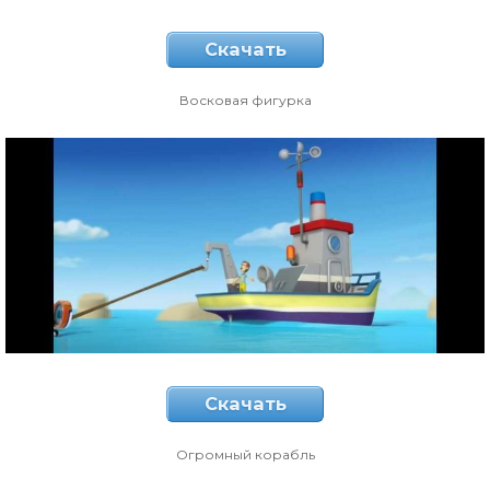
Скачать
Восковая фигурка
Скачать
Огромный корабль