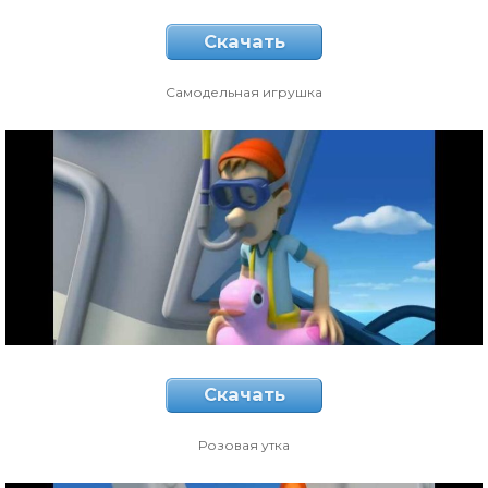
Скачать
Самодельная игрушка
Скачать
Розовая утка