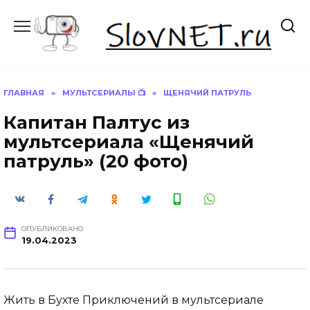
Перейти
к
содержанию
ГЛАВНАЯ
»
МУЛЬТСЕРИАЛЫ 📺
»
ЩЕНЯЧИЙ ПАТРУЛЬ
Капитан Палтус из
мультсериала «Щенячий
патруль» (20 фото)
ОПУБЛИКОВАНО
19.04.2023
Жить в Бухте Приключений в мультсериале