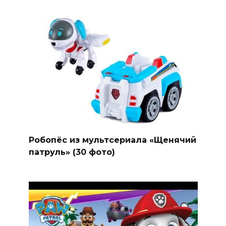
Робопёс из мультсериала «Щенячий
патруль» (30 фото)