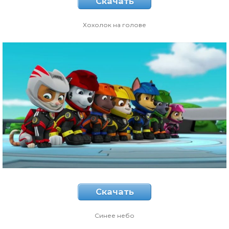
Скачать
Хохолок на голове
Скачать
Синее небо