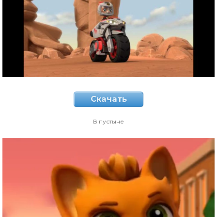
Скачать
В пустыне