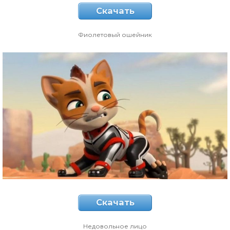
Скачать
Фиолетовый ошейник
Скачать
Недовольное лицо