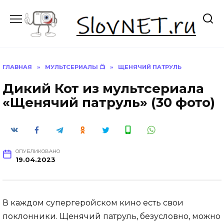
Перейти
к
содержанию
ГЛАВНАЯ
»
МУЛЬТСЕРИАЛЫ 📺
»
ЩЕНЯЧИЙ ПАТРУЛЬ
Дикий Кот из мультсериала
«Щенячий патруль» (30 фото)
ОПУБЛИКОВАНО
19.04.2023
В каждом супергеройском кино есть свои
поклонники. Щенячий патруль, безусловно, можно