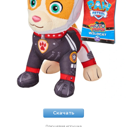
Скачать
Плюшевая игрушка