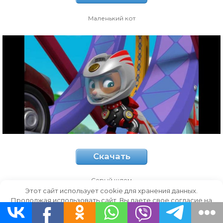
Маленький кот
Скачать
Серый шлем
Этот сайт использует cookie для хранения данных.
Продолжая использовать сайт, Вы даете свое согласие на
работу с этими файлами.
OK