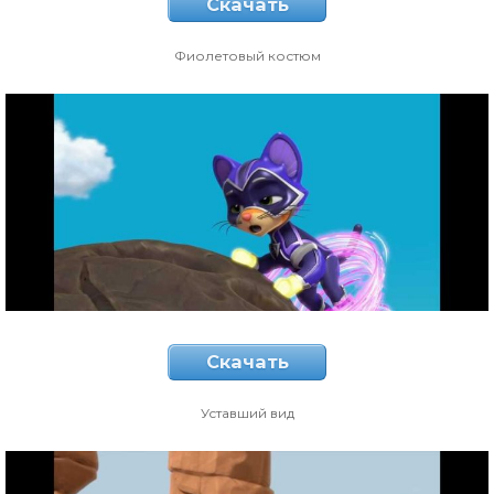
Скачать
Фиолетовый костюм
Скачать
Уставший вид