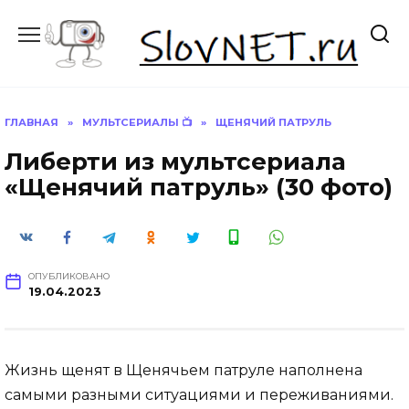
Перейти
к
содержанию
ГЛАВНАЯ
»
МУЛЬТСЕРИАЛЫ 📺
»
ЩЕНЯЧИЙ ПАТРУЛЬ
Либерти из мультсериала
«Щенячий патруль» (30 фото)
ОПУБЛИКОВАНО
19.04.2023
Жизнь щенят в Щенячьем патруле наполнена
самыми разными ситуациями и переживаниями.