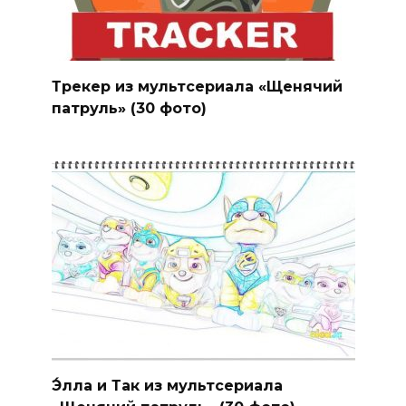
Трекер из мультсериала «Щенячий
патруль» (30 фото)
Э́лла и Так из мультсериала