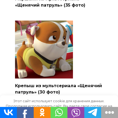
«Щенячий патруль» (35 фото)
Крепыш из мультсериала «Щенячий
патруль» (30 фото)
Этот сайт использует cookie для хранения данных.
Продолжая использовать сайт, Вы даете свое согласие на
работу с этими файлами.
OK