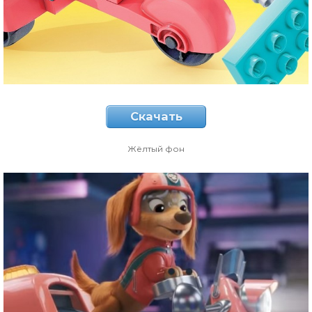
Скачать
Жёлтый фон