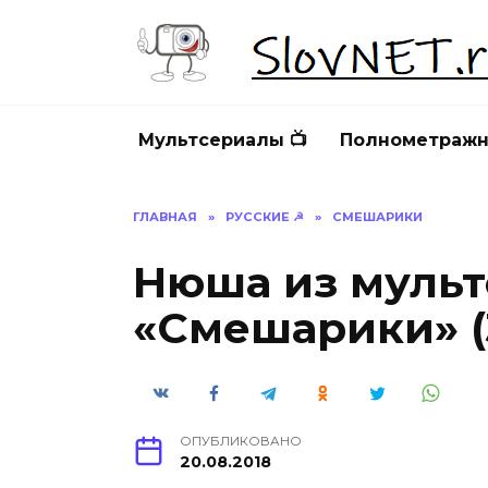
Перейти
к
содержанию
Мультсериалы 📺
Полнометражн
ГЛАВНАЯ
»
РУССКИЕ ☭
»
СМЕШАРИКИ
Нюша из мульт
«Смешарики» (
ОПУБЛИКОВАНО
20.08.2018