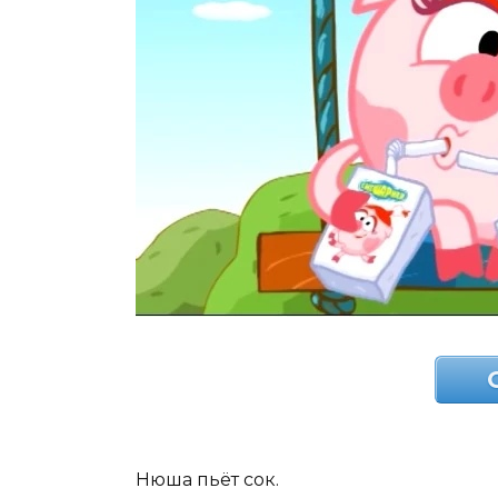
Нюша пьёт сок.