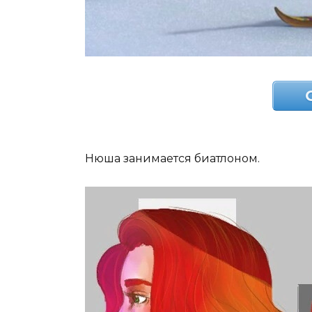
Нюша занимается биатлоном.