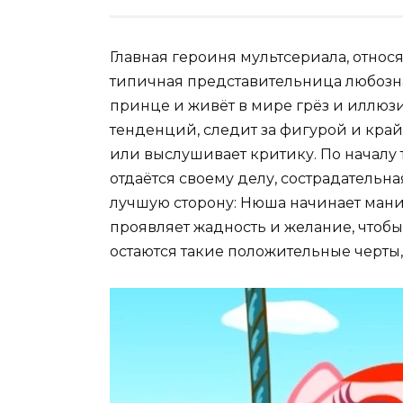
Главная героиня мультсериала, отно
типичная представительница любозна
принце и живёт в мире грёз и иллюз
тенденций, следит за фигурой и край
или выслушивает критику. По началу т
отдаётся своему делу, сострадательна
лучшую сторону: Нюша начинает манип
проявляет жадность и желание, чтобы
остаются такие положительные черты, 