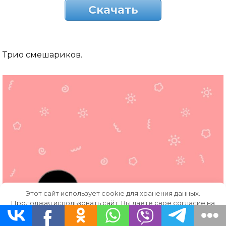
Скачать
Трио смешариков.
Этот сайт использует cookie для хранения данных.
Продолжая использовать сайт, Вы даете свое согласие на
работу с этими файлами.
OK