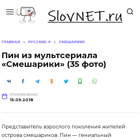
Перейти
к
содержанию
ГЛАВНАЯ
»
РУССКИЕ ☭
»
СМЕШАРИКИ
Пин из мультсериала
«Смешарики» (35 фото)
ОПУБЛИКОВАНО
15.09.2018
Представитель взрослого поколения жителей
острова смешариков. Пин — гениальный