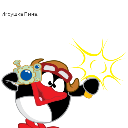
Игрушка Пина.