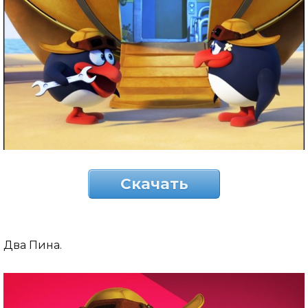
Скачать
Два Пина.