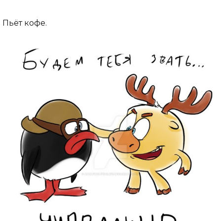
Пьёт кофе.