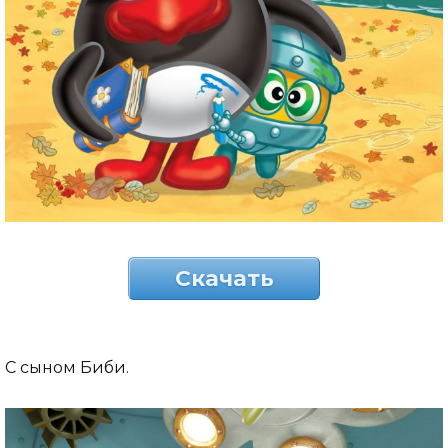
Скачать
С сыном Биби.