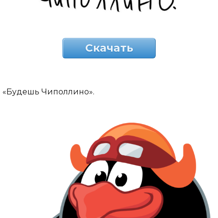
Скачать
«Будешь Чиполлино».