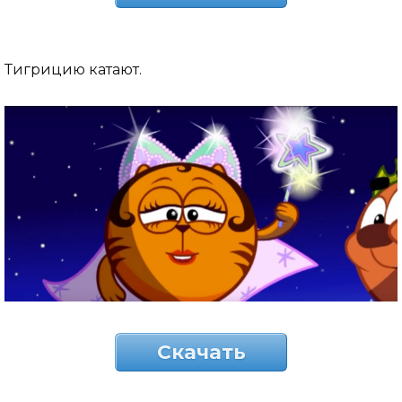
Тигрицию катают.
Скачать