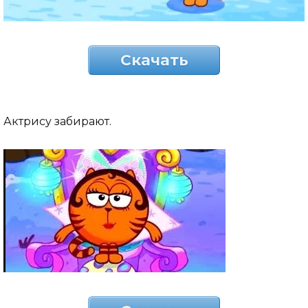
Скачать
Актрису забирают.