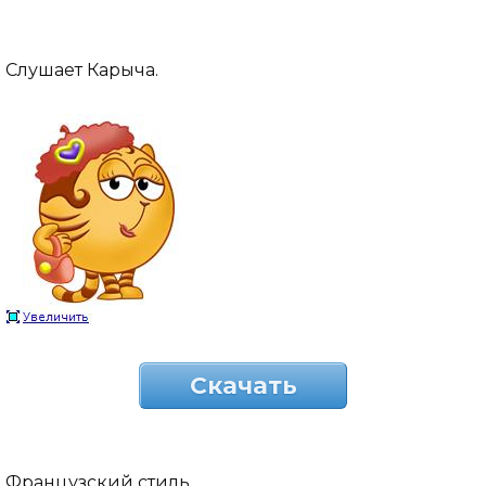
Слушает Карыча.
Скачать
Французский стиль.