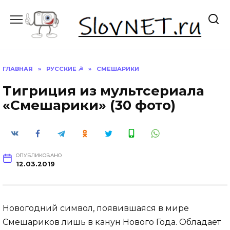
Перейти
к
содержанию
ГЛАВНАЯ
»
РУССКИЕ ☭
»
СМЕШАРИКИ
Тигриция из мультсериала
«Смешарики» (30 фото)
ОПУБЛИКОВАНО
12.03.2019
Новогодний символ, появившаяся в мире
Смешариков лишь в канун Нового Года. Обладает