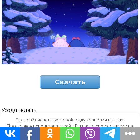
Скачать
Уходят вдаль.
Этот сайт использует cookie для хранения данных.
Продолжая использовать сайт, Вы даете свое согласие на
работу с этими файлами.
OK