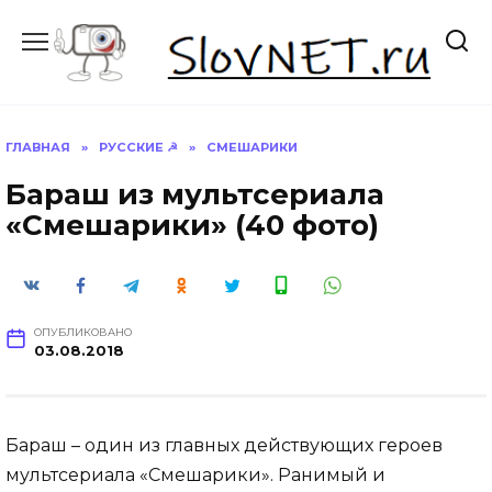
Перейти
к
содержанию
ГЛАВНАЯ
»
РУССКИЕ ☭
»
СМЕШАРИКИ
Бараш из мультсериала
«Смешарики» (40 фото)
ОПУБЛИКОВАНО
03.08.2018
Бараш – один из главных действующих героев
мультсериала «Смешарики». Ранимый и