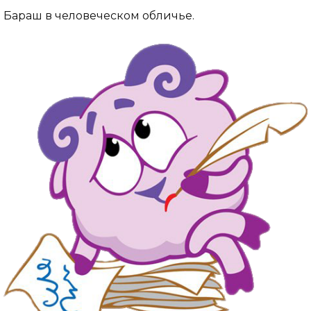
Бараш в человеческом обличье.