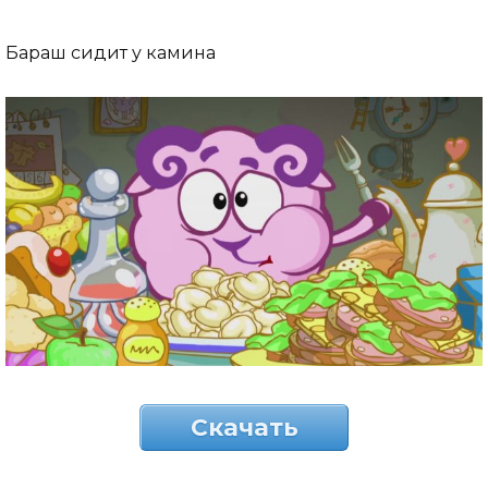
Бараш сидит у камина
Скачать