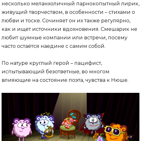
несколько меланхоличный парнокопытный лирик,
живущий творчеством, в особенности – стихами о
любви и тоске. Сочиняет он их также регулярно,
как и ищет источники вдохновения. Смешарик не
любит шумные компании или встречи, посему
часто остаётся наедине с самим собой.
По натуре круглый герой – пацифист,
испытывающий безответные, во многом
влияющие на состояние поэта, чувства к Нюше.