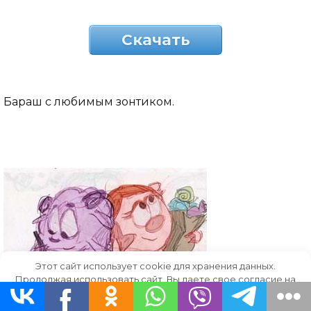
Скачать
Бараш с любимым зонтиком.
Этот сайт использует cookie для хранения данных.
Продолжая использовать сайт, Вы даете свое согласие на
работу с этими файлами.
OK