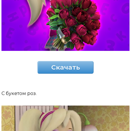
Скачать
С букетом роз.