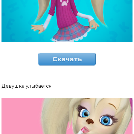
Скачать
Девушка улыбается.