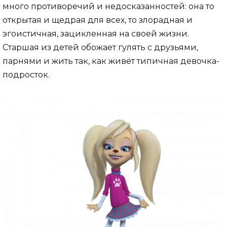
много противоречий и недосказанностей: она то
открытая и щедрая для всех, то злорадная и
эгоистичная, зацикленная на своей жизни.
Старшая из детей обожает гулять с друзьями,
парнями и жить так, как живёт типичная девочка-
подросток.