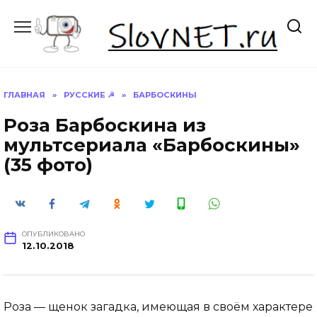
Перейти
к
содержанию
ГЛАВНАЯ
»
РУССКИЕ ☭
»
БАРБОСКИНЫ
Роза Барбоскина из
мультсериала «Барбоскины»
(35 фото)
ОПУБЛИКОВАНО
12.10.2018
Роза — щенок загадка, имеющая в своём характере