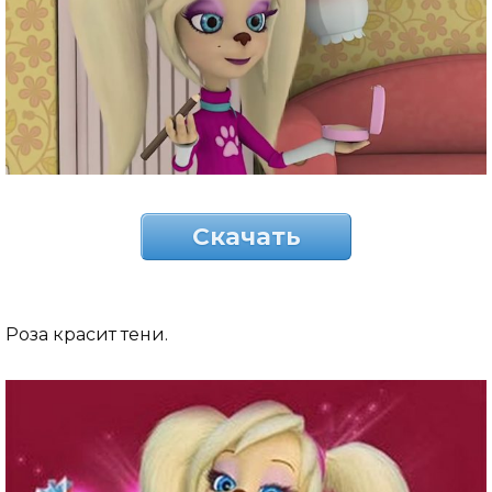
Скачать
Роза красит тени.