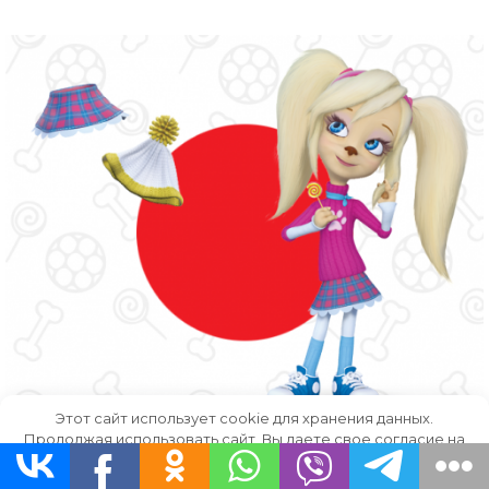
Этот сайт использует cookie для хранения данных.
Продолжая использовать сайт, Вы даете свое согласие на
работу с этими файлами.
OK