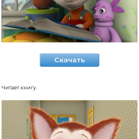
Скачать
Читает книгу.