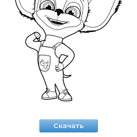
Скачать