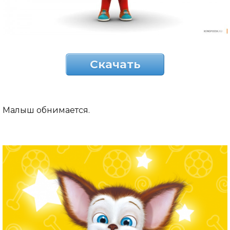
Скачать
Малыш обнимается.