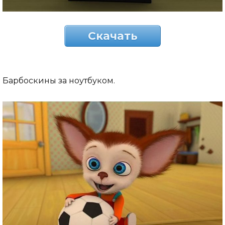
Скачать
Барбоскины за ноутбуком.