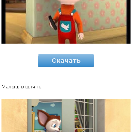
Скачать
Малыш в шляпе.