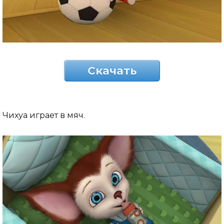
Скачать
Чихуа играет в мяч.