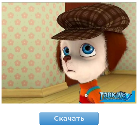
Скачать