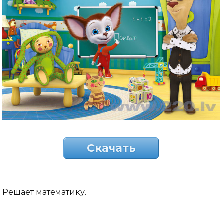
Скачать
Решает математику.