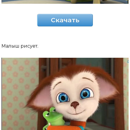
Скачать
Малыш рисует.