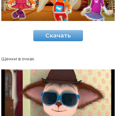
Скачать
Щенки в очках.