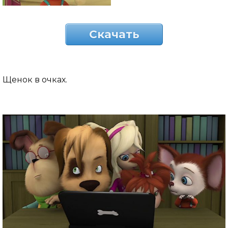
Скачать
Щенок в очках.