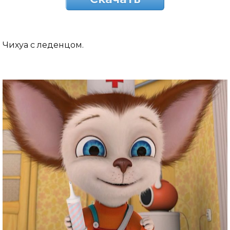
Чихуа с леденцом.