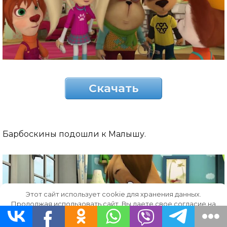
Скачать
Барбоскины подошли к Малышу.
Этот сайт использует cookie для хранения данных.
Продолжая использовать сайт, Вы даете свое согласие на
работу с этими файлами.
OK