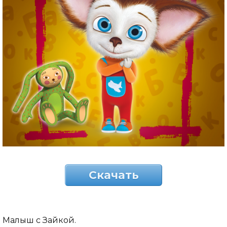
Скачать
Малыш с Зайкой.