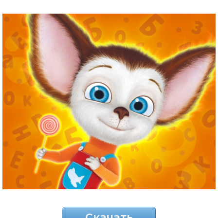
Скачать