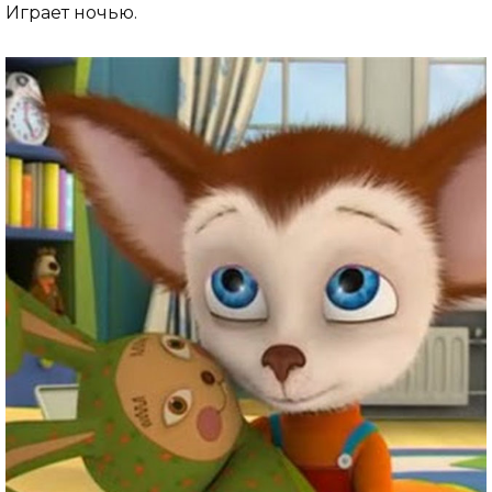
Играет ночью.