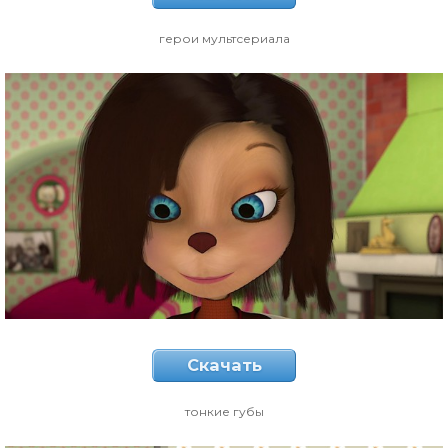
герои мультсериала
Скачать
тонкие губы