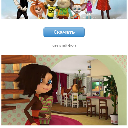
Скачать
светлый фон