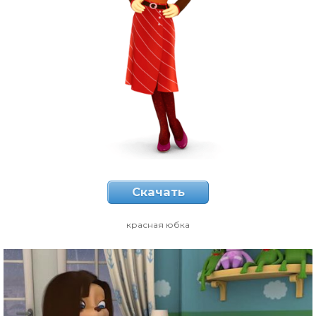
Скачать
красная юбка