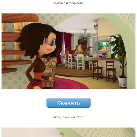
губная помада
Скачать
обеденный стол