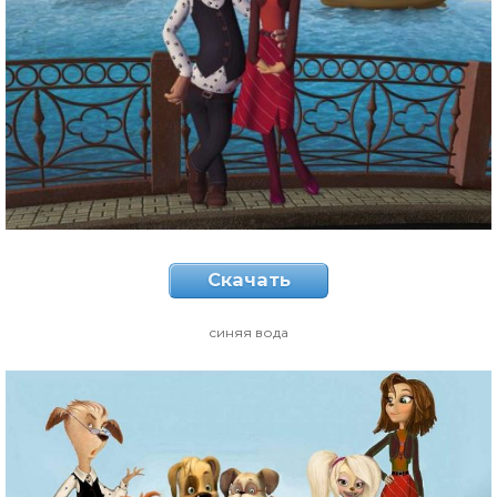
Скачать
синяя вода