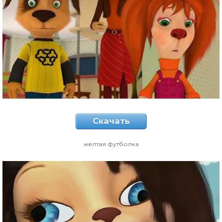
Скачать
желтая футболка