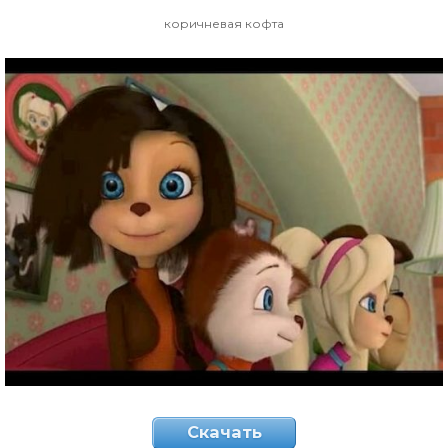
коричневая кофта
Скачать