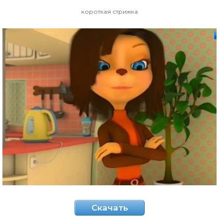
короткая стрижка
Скачать