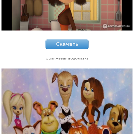
Скачать
оранжевая водолазка