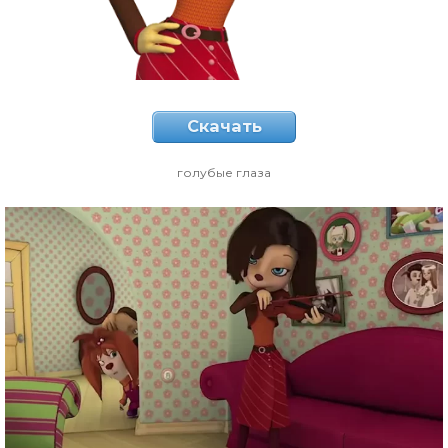
Скачать
голубые глаза