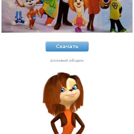
Скачать
розовый ободок