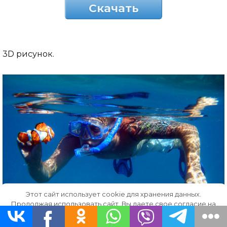
Скачать
3D рисунок.
Этот сайт использует cookie для хранения данных.
Продолжая использовать сайт, Вы даете свое согласие на
работу с этими файлами.
OK