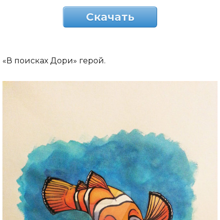
Скачать
«В поисках Дори» герой.