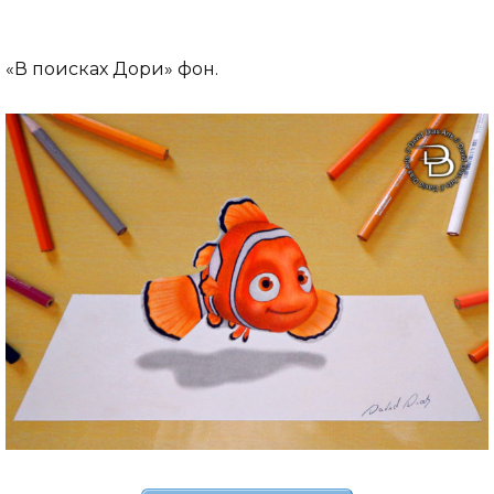
«В поисках Дори» фон.