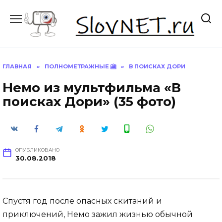
Перейти
к
содержанию
ГЛАВНАЯ
»
ПОЛНОМЕТРАЖНЫЕ 🎦
»
В ПОИСКАХ ДОРИ
Немо из мультфильма «В
поисках Дори» (35 фото)
ОПУБЛИКОВАНО
30.08.2018
Спустя год после опасных скитаний и
приключений, Немо зажил жизнью обычной