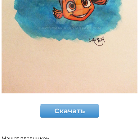
Скачать
Машет плавником.