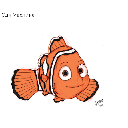
Сын Марлина.