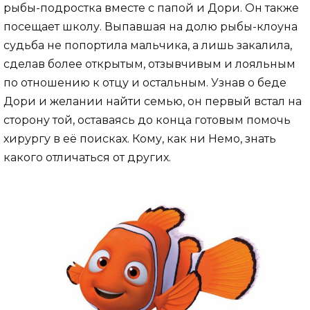
рыбы-подростка вместе с папой и Дори. Он также
посещает школу. Выпавшая на долю рыбы-клоуна
судьба не попортила мальчика, а лишь закалила,
сделав более открытым, отзывчивым и лояльным
по отношению к отцу и остальным. Узнав о беде
Дори и желании найти семью, он первый встал на
сторону той, оставаясь до конца готовым помочь
хирургу в её поисках. Кому, как ни Немо, знать
какого отличаться от других.