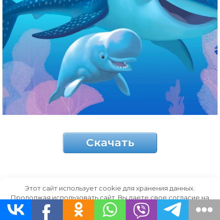
Скачать
Арт с акулой и дельфином.
Этот сайт использует cookie для хранения данных.
Продолжая использовать сайт, Вы даете свое согласие на
работу с этими файлами.
OK