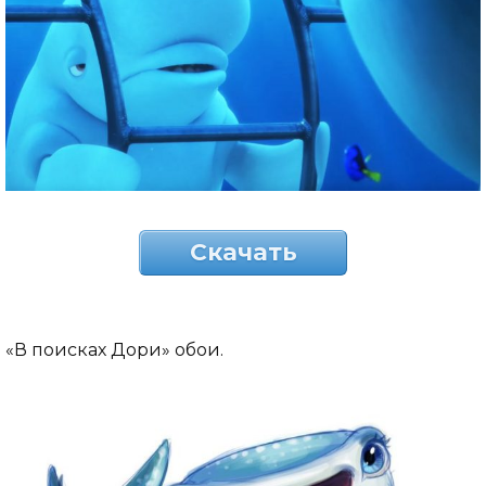
Скачать
«В поисках Дори» обои.