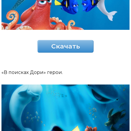
Скачать
«В поисках Дори» герои.