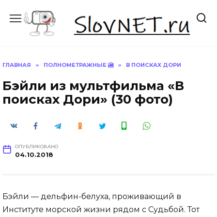
Перейти
к
содержанию
ГЛАВНАЯ
»
ПОЛНОМЕТРАЖНЫЕ 🎦
»
В ПОИСКАХ ДОРИ
Бэйли из мультфильма «В
поисках Дори» (30 фото)
ОПУБЛИКОВАНО
04.10.2018
Бэйли — дельфин-белуха, проживающий в
Институте морской жизни рядом с Судьбой. Тот