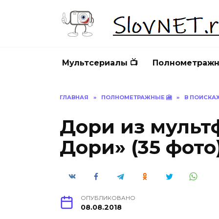
Перейти
к
содержанию
Мультсериалы 📺
Полнометражн
ГЛАВНАЯ
»
ПОЛНОМЕТРАЖНЫЕ 🎦
»
В ПОИСКА
Дори из мульт
Дори» (35 фото
ОПУБЛИКОВАНО
08.08.2018