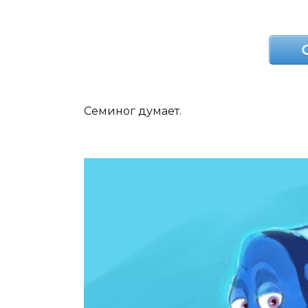
Семиног думает.