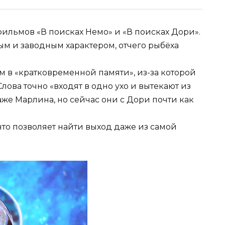
ильмов «В поисках Немо» и «В поисках Дори».
ым и заводным характером, отчего рыбёха
 в «кратковременной памяти», из-за которой
лова точно «входят в одно ухо и вытекают из
аже Марлина, но сейчас они с Дори почти как
что позволяет найти выход даже из самой