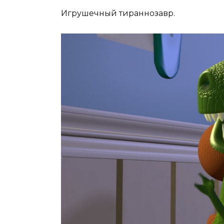
Игрушечный тираннозавр.