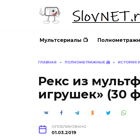
Перейти
к
содержанию
Мультсериалы 📺
Полнометражн
ГЛАВНАЯ
»
ПОЛНОМЕТРАЖНЫЕ 🎦
»
ИСТОРИЯ 
Рекс из мульт
игрушек» (30 ф
ОПУБЛИКОВАНО
01.03.2019