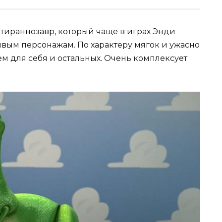
ираннозавр, который чаще в играх Энди
ивым персонажам. По характеру мягок и ужасно
ем для себя и остальных. Очень комплексует