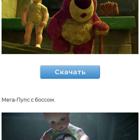
Скачать
Мега-Пупс с боссом.