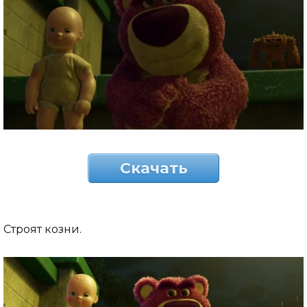
Скачать
Строят козни.