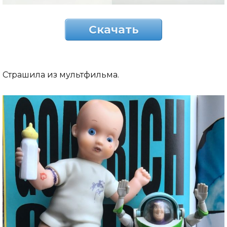
Скачать
Страшила из мультфильма.