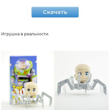
Скачать
Игрушка в реальности.