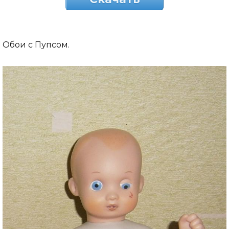
Обои с Пупсом.