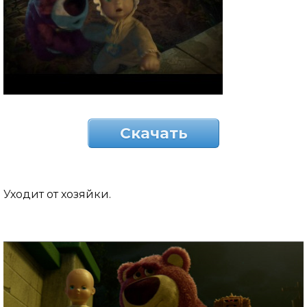
Скачать
Уходит от хозяйки.