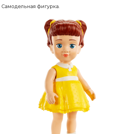
Самодельная фигурка.