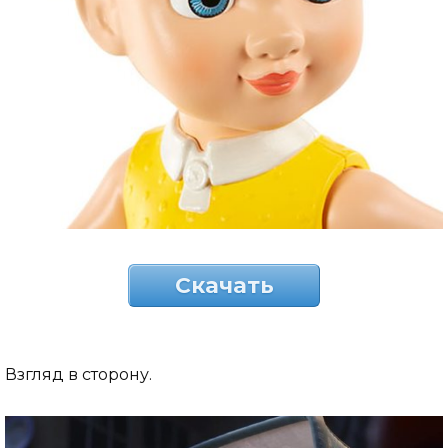
Скачать
Взгляд в сторону.