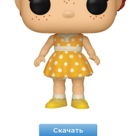
Скачать