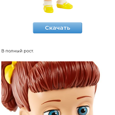
Скачать
В полный рост.