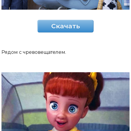
Скачать
Рядом с чревовещателем.