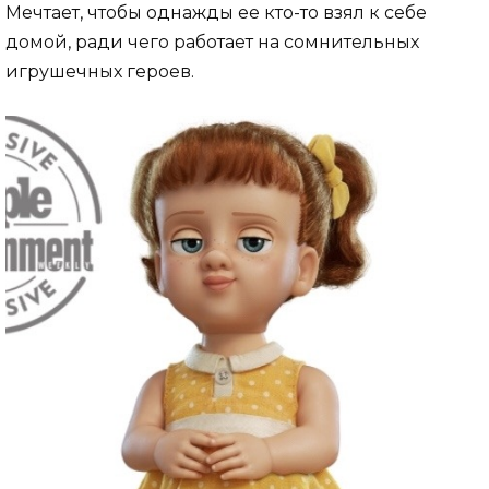
Мечтает, чтобы однажды ее кто-то взял к себе
домой, ради чего работает на сомнительных
игрушечных героев.