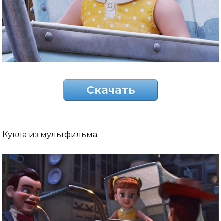
Скачать
Кукла из мультфильма.