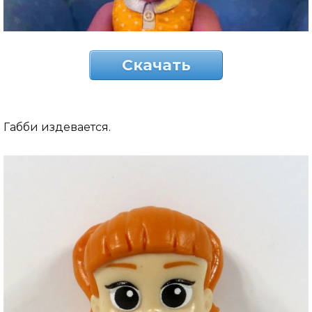
Скачать
Габби издевается.