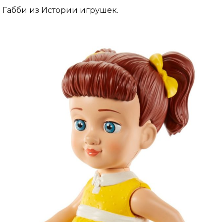
Габби из Истории игрушек.