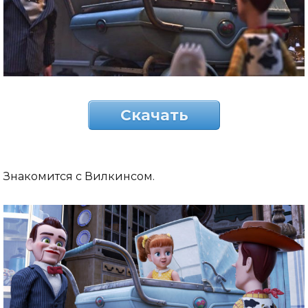
Скачать
Знакомится с Вилкинсом.