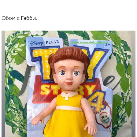
Обои с Габби.