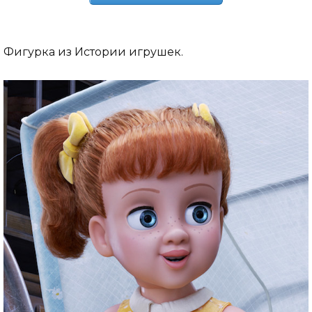
Фигурка из Истории игрушек.