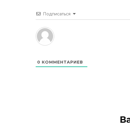
Подписаться
0
КОММЕНТАРИЕВ
В