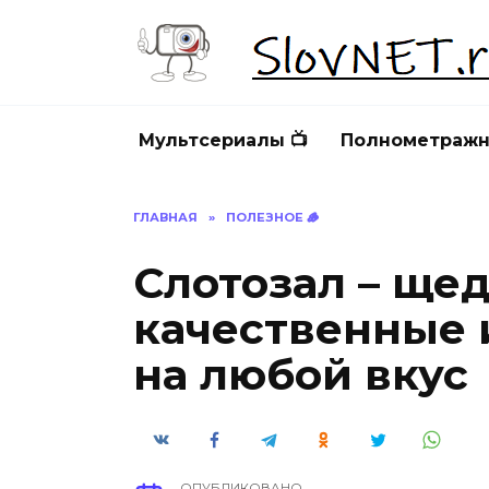
Перейти
к
содержанию
Мультсериалы 📺
Полнометражн
ГЛАВНАЯ
»
ПОЛЕЗНОЕ 🪵
Слотозал – ще
качественные 
на любой вкус
ОПУБЛИКОВАНО