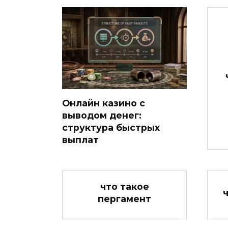
Онлайн казино с
выводом денег:
структура быстрых
выплат
что такое
пергамент