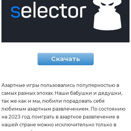
Скачать
Азартные игры пользовались популярностью в
самых разных эпохах. Наши бабушки и дедушки,
так же как и мы, любили порадовать себя
любимым азартным развлечением. По состоянию
на 2023 год поиграть в азартное развлечение в
нашей стране можно исключительно только в