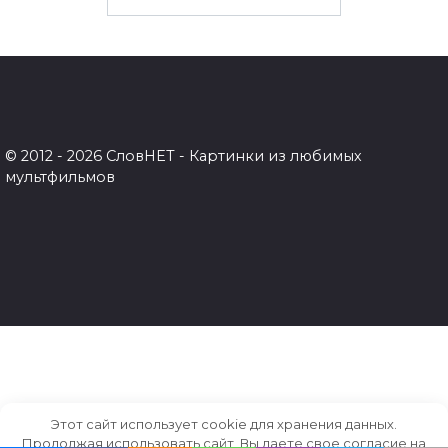
© 2012 - 2026 СловНЕТ - Картинки из любимых
мультфильмов
Этот сайт использует cookie для хранения данных.
Продолжая использовать сайт, Вы даете свое согласие на