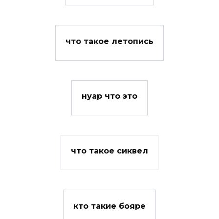
что такое летопись
нуар что это
что такое сиквел
кто такие бояре