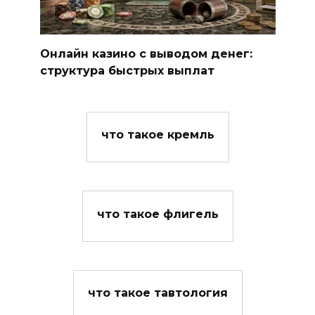
Онлайн казино с выводом денег:
структура быстрых выплат
что такое кремль
что такое флигель
что такое тавтология