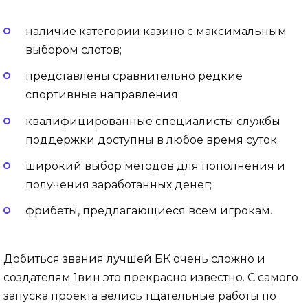
наличие категории казино с максимальным
выбором слотов;
представлены сравнительно редкие
спортивные направления;
квалифицированные специалисты службы
поддержки доступны в любое время суток;
широкий выбор методов для пополнения и
получения заработанных денег;
фрибеты, предлагающиеся всем игрокам.
Добиться звания лучшей БК очень сложно и
создателям 1вин это прекрасно известно. С самого
запуска проекта велись тщательные работы по