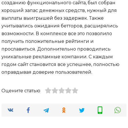
созданию функционального сайта, был собран
хороший запас денежных средств, нужный для
выплаты выигрышей без задержек. Также
учитывались ожидания бетторов, расширялись
возможности. В комплексе все это позволило
получить положительные рейтинги и
прославиться. Дополнительно проводились
уникальные рекламные компании. С каждым
годом сайт становится все успешнее, полностью
оправдывая доверие пользователей.
Оцените статью