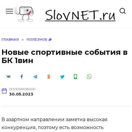
Перейти
к
содержанию
ГЛАВНАЯ
»
ПОЛЕЗНОЕ 🪵
Новые спортивные события в
БК 1вин
ОПУБЛИКОВАНО
30.05.2023
В азартном направлении заметна высокая
конкуренция, поэтому есть возможность