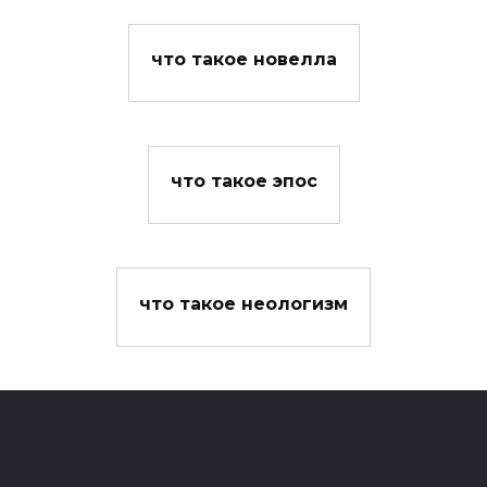
что такое новелла
что такое эпос
что такое неологизм