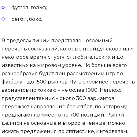
футзал, гольф;
регби, бокс.
В пределах линии представлен огромный
перечень состязаний, которые пройдут скоро или
некоторое время спустя, от любительских и до
известных на мировом уровне. Но больше всего
разнообразия будет при рассмотрении игр по
футболу – до 1500 рынков. Чуть скромнее перечень
вариантов по хоккею – не более 1000. Неплохо
представлен теннис – около 300 вариантов,
опережает направление баскетбол, по которому
предлагают примерно по 700 позиций. Рынки
делятся на основные и второстепенные, можно
искать предложения по статистике, интервалам.