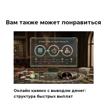
Вам также может понравиться
Онлайн казино с выводом денег:
структура быстрых выплат