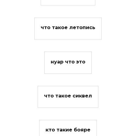
что такое летопись
нуар что это
что такое сиквел
кто такие бояре