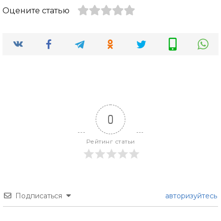
Оцените статью
0
Рейтинг статьи
Подписаться
авторизуйтесь