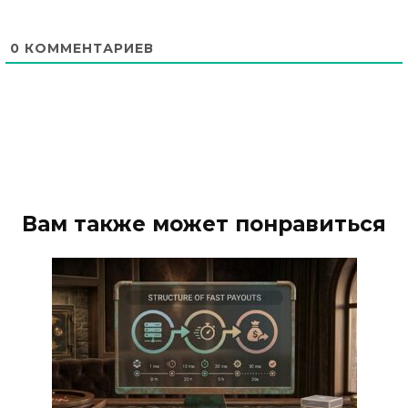
0
КОММЕНТАРИЕВ
Вам также может понравиться