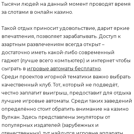
Тысячи людей на данный момент проводят время
за слотами в онлайн казино.
Такой отдых приносит удовольствие, дарит яркие
впечатления, позволяет зарабатывать. Доступ к
азартным развлечениям всегда открыт –
достаточно иметь какой-либо современный
гаджет (лучше всего компьютер) и интернет чтобы
сыграть в
игровые автоматы бесплатно
.
Среди проектов игорной тематики важно выбрать
качественный клуб. Тот, который не подведёт,
честно заплатит выигрыш, предоставит для отдыха
лучшие игровые автоматы. Среди таких заведений
определённо стоит обратить внимание на казино
Вулкан. Здесь представлены эмуляторы от
популярных издателей (зарубежных и
отечественных), тут найдутся игровые аппараты