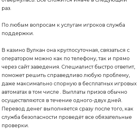
раз.
По любым вопросам к услугам игроков служба
поддержки.
В казино Вулкан она круглосуточная, связаться с
оператором можно как по телефону, так и прямо
через сайт заведения. Специалист быстро ответит,
поможет решить справедливо любую проблему,
даже максимально спорную в бесплатных игровых
автоматах в том числе . Выплаты призов обычно
осуществляются в течение одного-двух дней.
Перевод денег выполняется сразу после того, как
служба безопасности проведёт все обязательные
проверки.