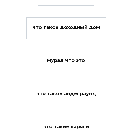
что такое доходный дом
мурал что это
что такое андеграунд
кто такие варяги