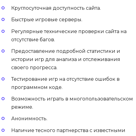
Круглосуточная доступность сайта.
Быстрые игровые серверы.
Регулярные технические проверки сайта на
отсутствие багов.
Предоставление подробной статистики и
истории игр для анализа и отслеживания
своего прогресса.
Тестирование игр на отсутствие ошибок в
программном коде.
Возможность играть в многопользовательском
режиме.
Анонимность.
Наличие тесного партнерства с известными