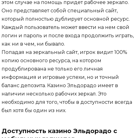
этом случае на помощь придет рабочее зеркало.
Оно представляет собой специальный сайт,
который полностью дублирует основной ресурс.
Каждый пользователь может ввести на нем свой
логин и пароль и после входа продолжить играть,
как ни в чем, ни бывало.
Попадая на зеркальный сайт, игрок видит 100%
копию основного ресурса, на котором
продублирована не только его личная
информация и игровые успехи, но и точный
баланс депозита. Казино Эльдорадо имеет в
наличии несколько рабочих зеркал. Это
необходимо для того, чтобы в доступности всегда
был хотя бы один из них.
Доступность казино Эльдорадо с