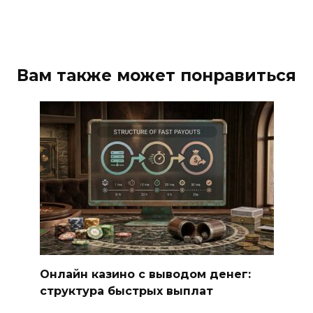
Вам также может понравиться
Онлайн казино с выводом денег:
структура быстрых выплат