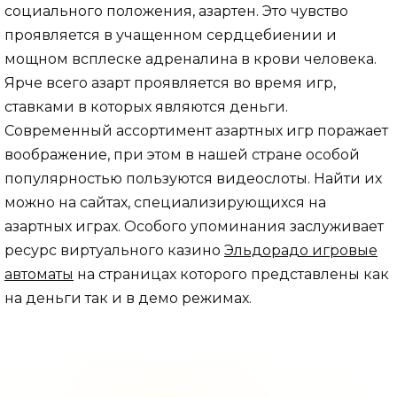
социального положения, азартен. Это чувство
проявляется в учащенном сердцебиении и
мощном всплеске адреналина в крови человека.
Ярче всего азарт проявляется во время игр,
ставками в которых являются деньги.
Современный ассортимент азартных игр поражает
воображение, при этом в нашей стране особой
популярностью пользуются видеослоты. Найти их
можно на сайтах, специализирующихся на
азартных играх. Особого упоминания заслуживает
ресурс виртуального казино
Эльдорадо игровые
автоматы
на страницах которого представлены как
на деньги так и в демо режимах.