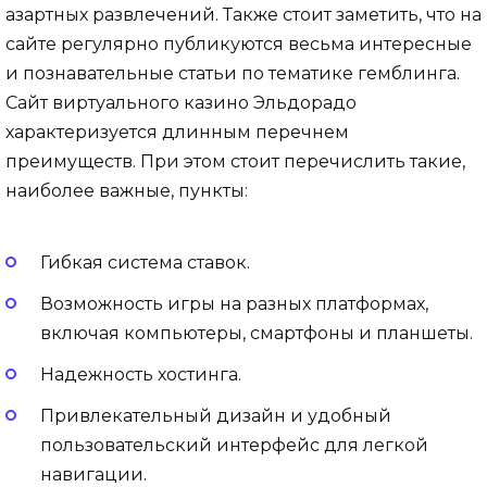
азартных развлечений. Также стоит заметить, что на
сайте регулярно публикуются весьма интересные
и познавательные статьи по тематике гемблинга.
Сайт виртуального казино Эльдорадо
характеризуется длинным перечнем
преимуществ. При этом стоит перечислить такие,
наиболее важные, пункты:
Гибкая система ставок.
Возможность игры на разных платформах,
включая компьютеры, смартфоны и планшеты.
Надежность хостинга.
Привлекательный дизайн и удобный
пользовательский интерфейс для легкой
навигации.