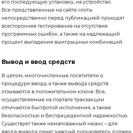
его последующую установку, на устройство.
Все представленные на сайте слоты
непосредственно перед публикацией проходят
всестороннее тестирование на отсутствие
программных ошибок, а также на надлежащий
процент выпадения выигрышных комбинаций.
Вывод и ввод средств
В целом, многочисленные посетители о
процедуре ввода, а также вывода средств
отзываются в положительном ключе. Все,
осуществляемые на портале транзакции
отличаются быстротой исполнения, а также
безопасностью и беспрецедентной надежностью.
Существует также немаловажный нюанс – для
ввода-вывода денег каждый пользователь должен