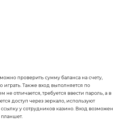
 можно проверить сумму баланса на счету,
о играть. Также вход выполняется по
не отличается, требуется ввести пароль, а в
уется доступ через зеркало, используют
ссылку у сотрудников казино. Вход возможен
 планшет.