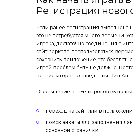
Регистрация новог
Если ранее регистрация выполнена не
это не потребуется много времени. У
игрока, достаточно соединения с ин
сайт, зеркало, воспользоваться верс
сохранить приложение, это бесплатно
игрой проблем быть не должно. Повто
правил игорного заведения Пин Ап.
Оформление новых игроков выполня
переход на сайт или в приложени
поиск анкеты для заполнения дан
основной странички;