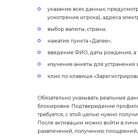
указание всех данных, предусмотр
усмотрение игрока), адреса элект
выбор валюты, страны;
нажатие пункта «Далее»;
введение ФИО, даты рождения, а 
изучение анкеты для устранения
клик по клавише «Зарегистрирова
Обязательно указывать реальные дан
блокировке. Подтверждение профиля
требуется, с этой целью нужно получ
После активации можно войти в личн
развлечений, получению поощрений,