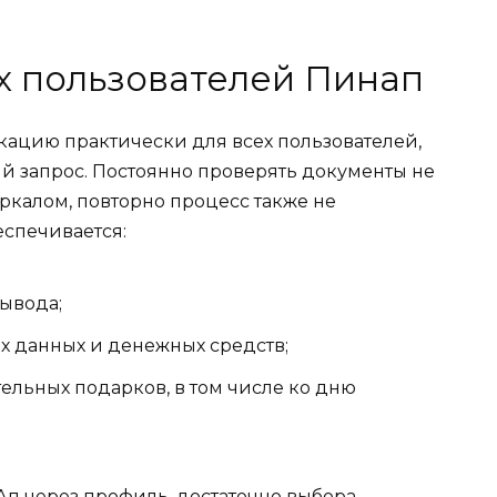
х пользователей
Пинап
кацию практически для всех пользователей,
 запрос. Постоянно проверять документы не
еркалом, повторно процесс также не
еспечивается:
ывода;
 данных и денежных средств;
льных подарков, в том числе ко дню
Ап через профиль, достаточно выбора