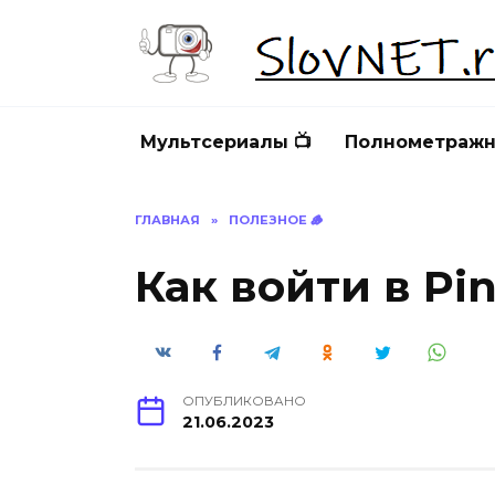
Перейти
к
содержанию
Мультсериалы 📺
Полнометражн
ГЛАВНАЯ
»
ПОЛЕЗНОЕ 🪵
Как войти в Pi
ОПУБЛИКОВАНО
21.06.2023