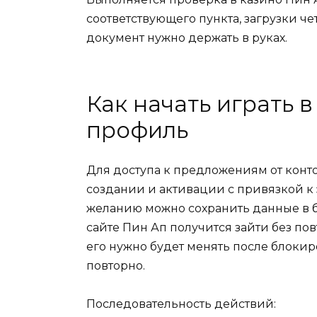
соответствующего пункта, загрузки че
документ нужно держать в руках.
Как начать играть в
профиль
Для доступа к предложениям от конто
создании и активации с привязкой к 
желанию можно сохранить данные в бр
сайте Пин Ап получится зайти без пов
его нужно будет менять после блокир
повторно.
Последовательность действий: