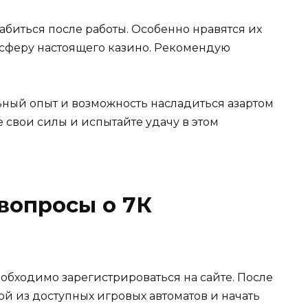
сслабиться после работы. Особенно нравятся их
сферу настоящего казино. Рекомендую
ьный опыт и возможность насладиться азартом
 свои силы и испытайте удачу в этом
вопросы о 7К
еобходимо зарегистрироваться на сайте. После
ой из доступных игровых автоматов и начать