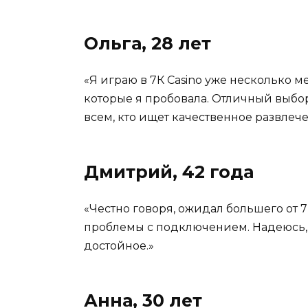
Ольга, 28 лет
«Я играю в 7К Casino уже несколько м
которые я пробовала. Отличный выбор
всем, кто ищет качественное развлече
Дмитрий, 42 года
«Честно говоря, ожидал большего от 7
проблемы с подключением. Надеюсь, 
достойное.»
Анна, 30 лет