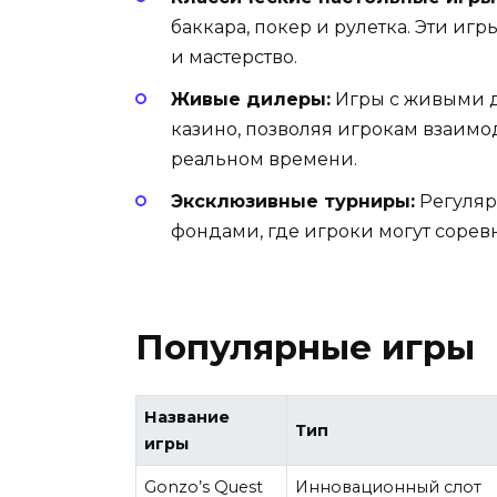
баккара, покер и рулетка. Эти иг
и мастерство.
Живые дилеры:
Игры с живыми д
казино, позволяя игрокам взаим
реальном времени.
Эксклюзивные турниры:
Регуляр
фондами, где игроки могут соревн
Популярные игры
Название
Тип
игры
Gonzo’s Quest
Инновационный слот