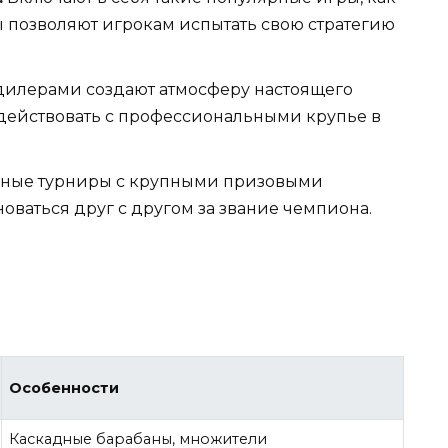
ры позволяют игрокам испытать свою стратегию
илерами создают атмосферу настоящего
одействовать с профессиональными крупье в
ные турниры с крупными призовыми
оваться друг с другом за звание чемпиона.
Особенности
Каскадные барабаны, множители