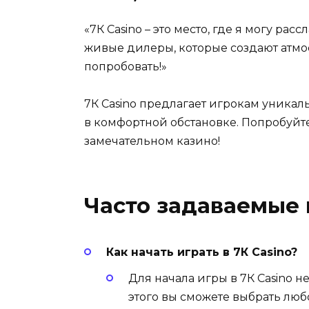
«7К Casino – это место, где я могу ра
живые дилеры, которые создают атмо
попробовать!»
7К Casino предлагает игрокам уникал
в комфортной обстановке. Попробуйте
замечательном казино!
Часто задаваемые 
Как начать играть в 7К Casino?
Для начала игры в 7К Casino н
этого вы сможете выбрать люб