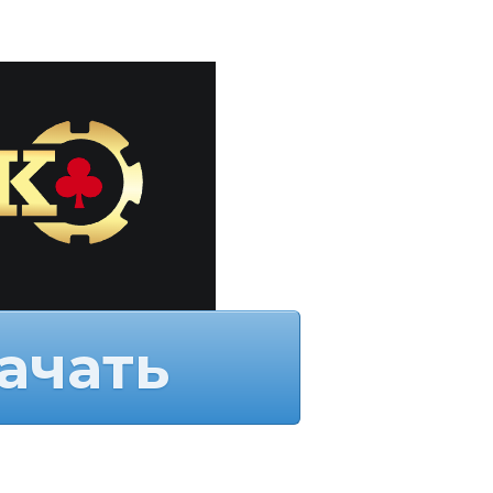
ачать