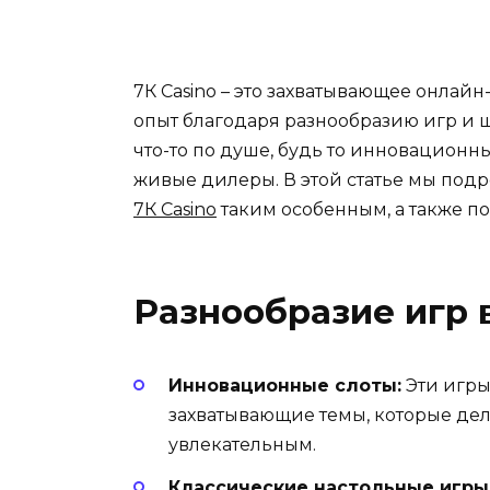
7К Casino – это захватывающее онла
опыт благодаря разнообразию игр и 
что-то по душе, будь то инновационн
живые дилеры. В этой статье мы подр
7К Casino
таким особенным, а также п
Разнообразие игр в
Инновационные слоты:
Эти игры
захватывающие темы, которые де
увлекательным.
Классические настольные игры