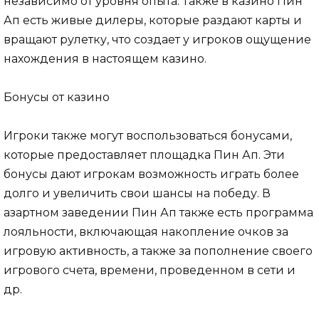
независимо от уровня опыта. Также в казино Пин
Ап есть живые дилеры, которые раздают карты и
вращают рулетку, что создает у игроков ощущение
нахождения в настоящем казино.
Бонусы от казино
Игроки также могут воспользоваться бонусами,
которые предоставляет площадка Пин Ап. Эти
бонусы дают игрокам возможность играть более
долго и увеличить свои шансы на победу. В
азартном заведении Пин Ап также есть программа
лояльности, включающая накопление очков за
игровую активность, а также за пополнение своего
игрового счета, времени, проведенном в сети и
др.