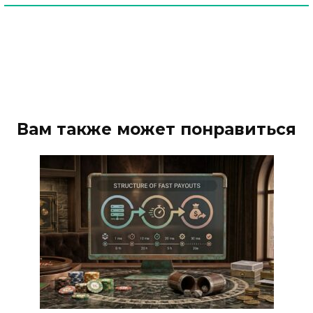
Вам также может понравиться