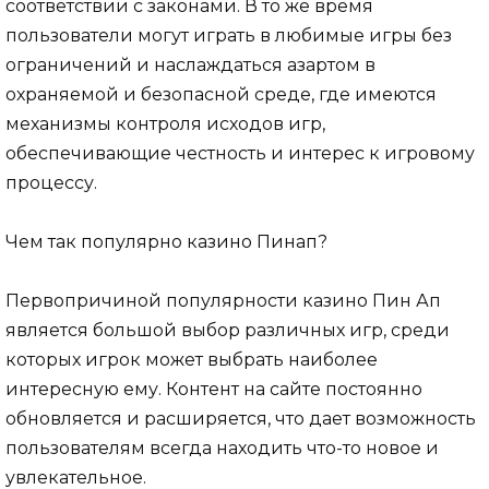
соответствии с законами. В то же время
пользователи могут играть в любимые игры без
ограничений и наслаждаться азартом в
охраняемой и безопасной среде, где имеются
механизмы контроля исходов игр,
обеспечивающие честность и интерес к игровому
процессу.
Чем так популярно казино Пинап?
Первопричиной популярности казино Пин Ап
является большой выбор различных игр, среди
которых игрок может выбрать наиболее
интересную ему. Контент на сайте постоянно
обновляется и расширяется, что дает возможность
пользователям всегда находить что-то новое и
увлекательное.