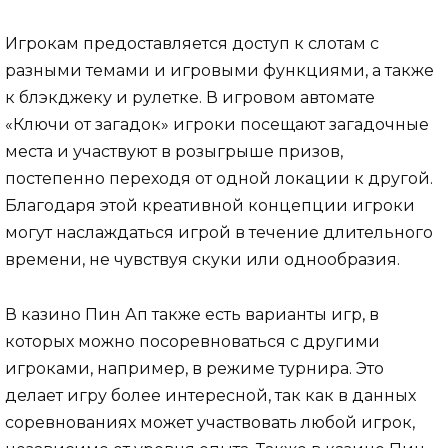
Игрокам предоставляется доступ к слотам с
разными темами и игровыми функциями, а также
к блэкджеку и рулетке. В игровом автомате
«Ключи от загадок» игроки посещают загадочные
места и участвуют в розыгрыше призов,
постепенно переходя от одной локации к другой.
Благодаря этой креативной концепции игроки
могут наслаждаться игрой в течение длительного
времени, не чувствуя скуки или однообразия.
В казино Пин Ап также есть варианты игр, в
которых можно посоревноваться с другими
игроками, например, в режиме турнира. Это
делает игру более интересной, так как в данных
соревнованиях может участвовать любой игрок,