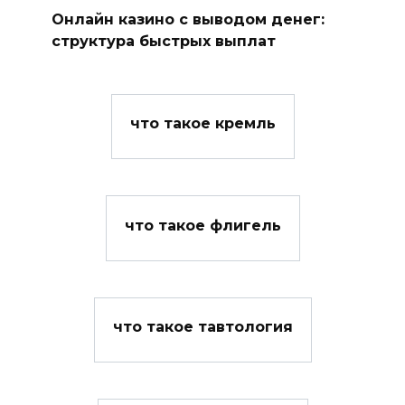
Онлайн казино с выводом денег:
структура быстрых выплат
что такое кремль
что такое флигель
что такое тавтология