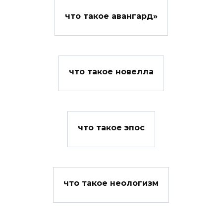
что такое авангард»
что такое новелла
что такое эпос
что такое неологизм