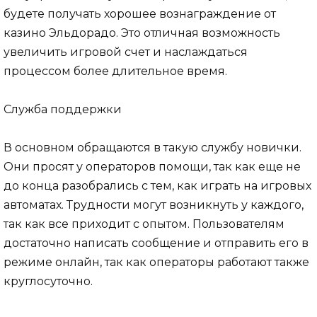
будете получать хорошее вознаграждение от
казино Эльдорадо. Это отличная возможность
увеличить игровой счет и наслаждаться
процессом более длительное время.
Служба поддержки
В основном обращаются в такую службу новички.
Они просят у операторов помощи, так как еще не
до конца разобрались с тем, как играть на игровых
автоматах. Трудности могут возникнуть у каждого,
так как все приходит с опытом. Пользователям
достаточно написать сообщение и отправить его в
режиме онлайн, так как операторы работают также
круглосуточно.