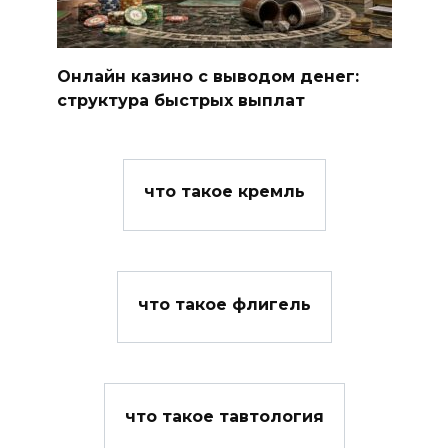
Онлайн казино с выводом денег:
структура быстрых выплат
что такое кремль
что такое флигель
что такое тавтология