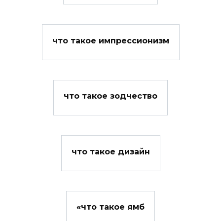
что такое импрессионизм
что такое зодчество
что такое дизайн
«что такое ямб