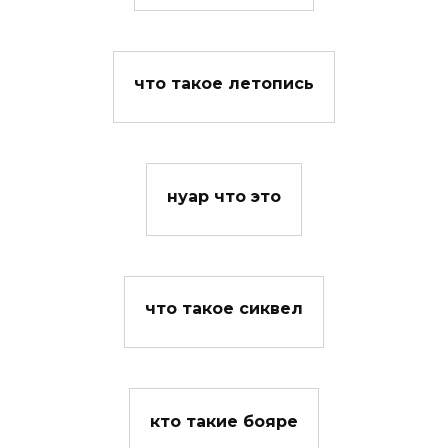
что такое летопись
нуар что это
что такое сиквел
кто такие бояре