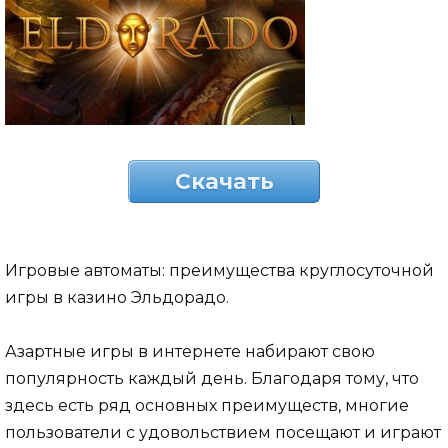
Скачать
Игровые автоматы: преимущества круглосуточной
игры в казино Эльдорадо.
Азартные игры в интернете набирают свою
популярность каждый день. Благодаря тому, что
здесь есть ряд основных преимуществ, многие
пользователи с удовольствием посещают и играют