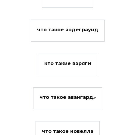
что такое андеграунд
кто такие варяги
что такое авангард»
что такое новелла