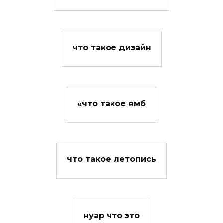
что такое дизайн
«что такое ямб
что такое летопись
нуар что это