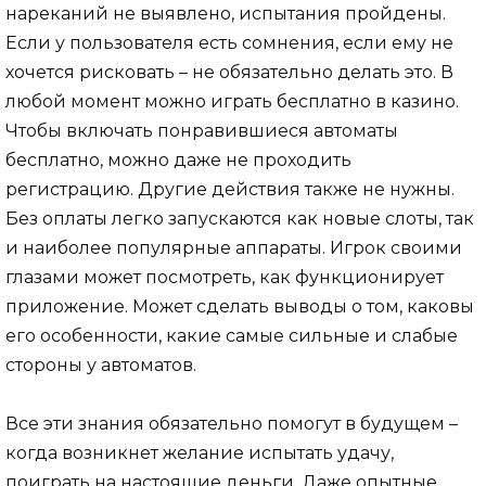
нареканий не выявлено, испытания пройдены.
Если у пользователя есть сомнения, если ему не
хочется рисковать – не обязательно делать это. В
любой момент можно играть бесплатно в казино.
Чтобы включать понравившиеся автоматы
бесплатно, можно даже не проходить
регистрацию. Другие действия также не нужны.
Без оплаты легко запускаются как новые слоты, так
и наиболее популярные аппараты. Игрок своими
глазами может посмотреть, как функционирует
приложение. Может сделать выводы о том, каковы
его особенности, какие самые сильные и слабые
стороны у автоматов.
Все эти знания обязательно помогут в будущем –
когда возникнет желание испытать удачу,
поиграть на настоящие деньги. Даже опытные