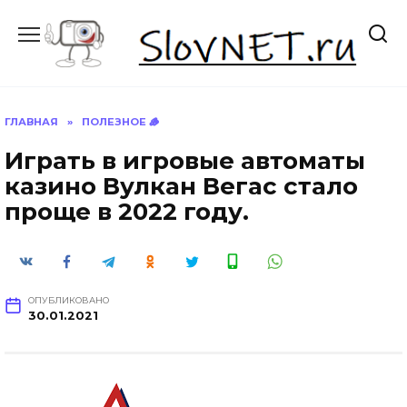
Перейти
к
содержанию
ГЛАВНАЯ
»
ПОЛЕЗНОЕ 🪵
Играть в игровые автоматы
казино Вулкан Вегас стало
проще в 2022 году.
ОПУБЛИКОВАНО
30.01.2021