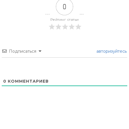
0
Рейтинг статьи
Подписаться
авторизуйтесь
0
КОММЕНТАРИЕВ