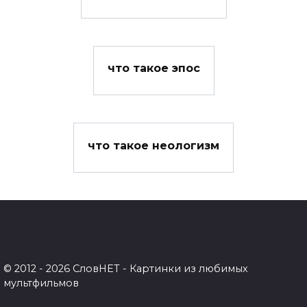
что такое эпос
что такое неологизм
© 2012 - 2026 СловНЕТ - Картинки из любимых
мультфильмов