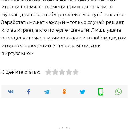
игроки время от времени приходят в казино
Вулкан для того, чтобы развлекаться тут бесплатно.
Заработать может каждый – только случай решает,
кто выиграет, а кто потеряет деньги. Лишь удача
определяет счастливчиков – как и в любом другом
игорном заведении, хоть реальном, хоть
виртуальном.
Оцените статью