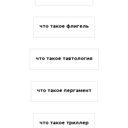
что такое флигель
что такое тавтология
что такое пергамент
что такое триллер