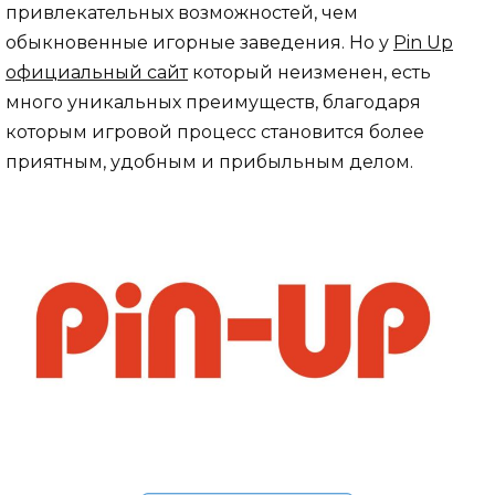
привлекательных возможностей, чем
обыкновенные игорные заведения. Но у
Pin Up
официальный сайт
который неизменен, есть
много уникальных преимуществ, благодаря
которым игровой процесс становится более
приятным, удобным и прибыльным делом.