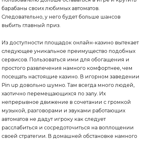
барабаны своих любимых автоматов.
Следовательно, у него будет больше шансов
выбить главный приз.
Из доступности площадок онлайн-казино вытекает
следующее уникальное преимущество подобных
сервисов. Пользоваться ими для обогащения и
простого развлечения намного комфортнее, чем
посещать настоящие казино. В игорном заведении
Pin up довольно шумно. Там всегда много людей,
хаотично перемещающихся по залу. Их
непрерывное движение в сочетании с громкой
музыкой, разговорами и звуками работающих
автоматов не дадут игроку как следует
расслабиться и сосредоточиться на воплощении
своей стратегии. В домашней обстановке намного