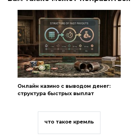
Онлайн казино с выводом денег:
структура быстрых выплат
что такое кремль