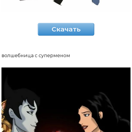
Скачать
волшебница с суперменом