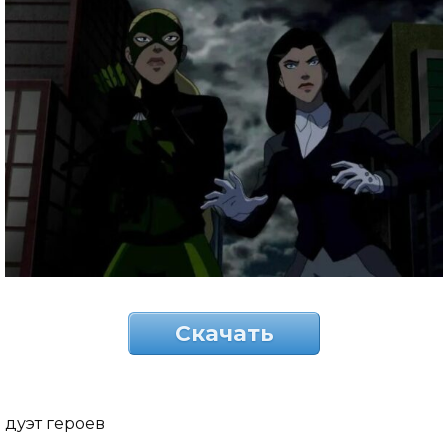
Скачать
дуэт героев