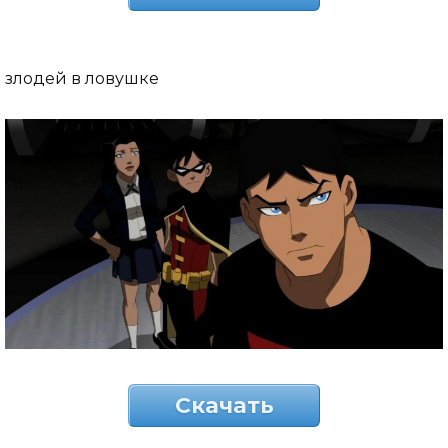
злодей в ловушке
Скачать