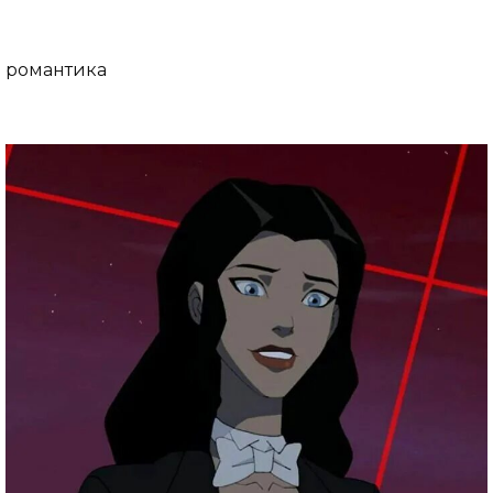
романтика