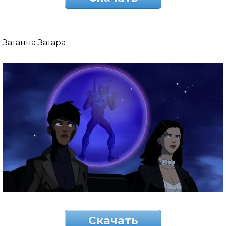
Затанна Затара
Скачать