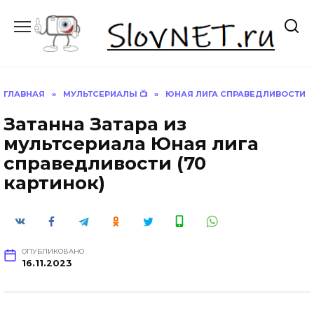
Перейти
к
содержанию
ГЛАВНАЯ
»
МУЛЬТСЕРИАЛЫ 📺
»
ЮНАЯ ЛИГА СПРАВЕДЛИВОСТИ
Затанна Затара из
мультсериала Юная лига
справедливости (70
картинок)
ОПУБЛИКОВАНО
16.11.2023