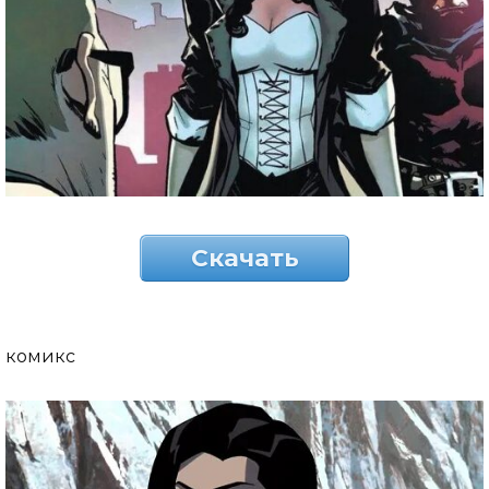
Скачать
комикс