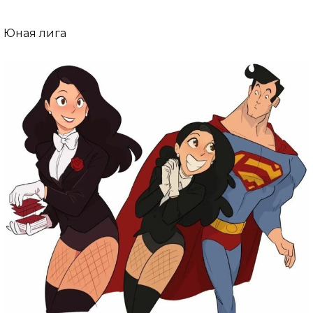
Юная лига