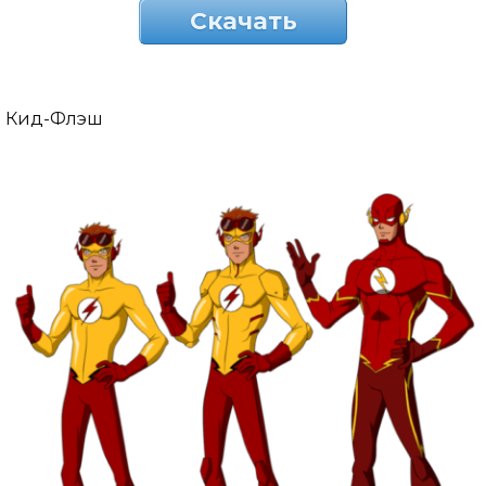
Скачать
Кид-Флэш