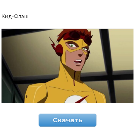
Кид-Флэш
Скачать