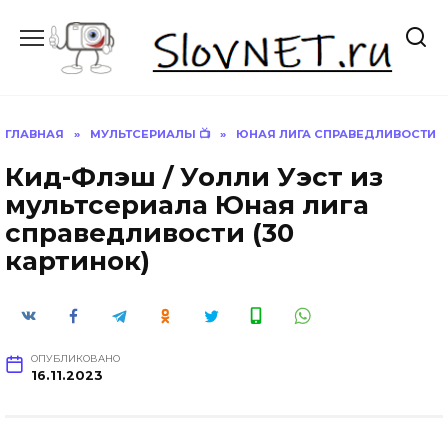
Перейти
к
содержанию
ГЛАВНАЯ
»
МУЛЬТСЕРИАЛЫ 📺
»
ЮНАЯ ЛИГА СПРАВЕДЛИВОСТИ
Кид-Флэш / Уолли Уэст из
мультсериала Юная лига
справедливости (30
картинок)
ОПУБЛИКОВАНО
16.11.2023