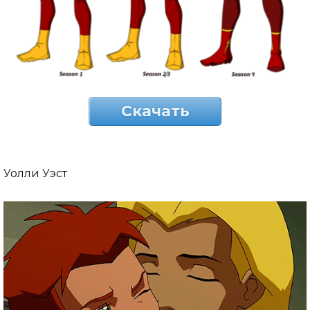
Скачать
Уолли Уэст