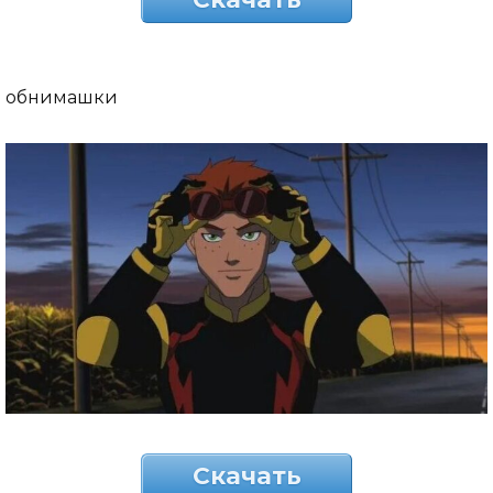
обнимашки
Скачать