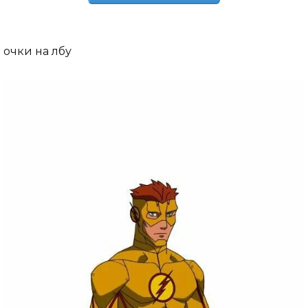
очки на лбу