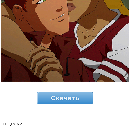
Скачать
поцелуй