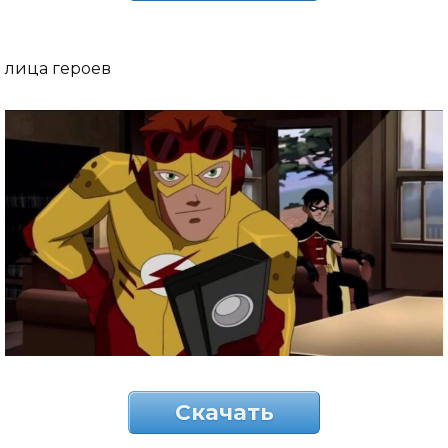
лица героев
Скачать