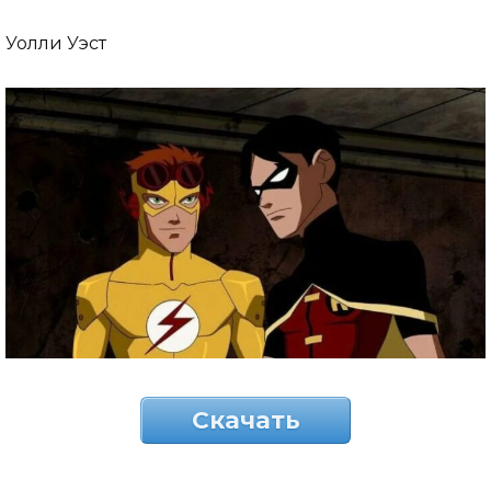
Уолли Уэст
Скачать