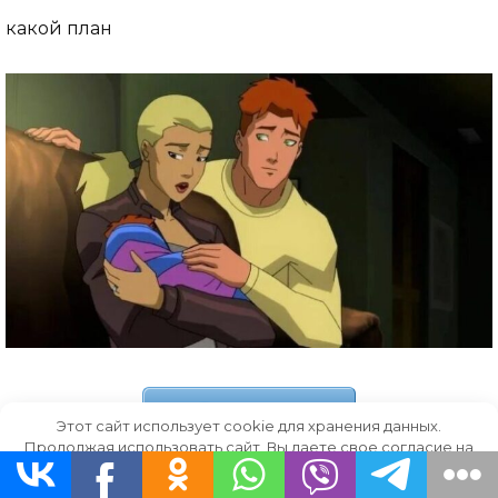
какой план
Скачать
Этот сайт использует cookie для хранения данных.
Продолжая использовать сайт, Вы даете свое согласие на
работу с этими файлами.
OK