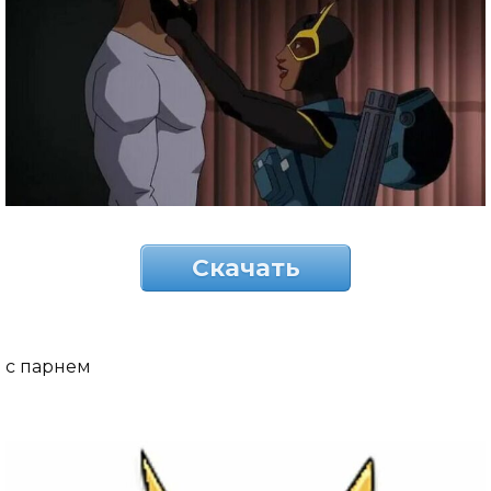
Скачать
с парнем