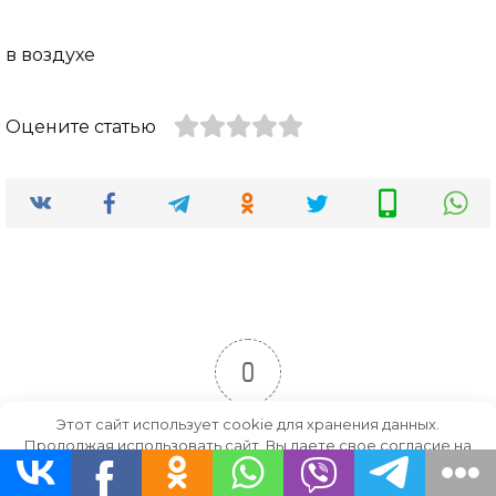
в воздухе
Оцените статью
0
Рейтинг статьи
Этот сайт использует cookie для хранения данных.
Продолжая использовать сайт, Вы даете свое согласие на
работу с этими файлами.
OK