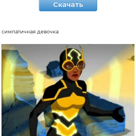
Скачать
симпатичная девочка