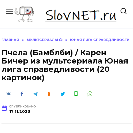
Перейти
к
содержанию
ГЛАВНАЯ
»
МУЛЬТСЕРИАЛЫ 📺
»
ЮНАЯ ЛИГА СПРАВЕДЛИВОСТИ
Пчела (Бамблби) / Карен
Бичер из мультсериала Юная
лига справедливости (20
картинок)
ОПУБЛИКОВАНО
17.11.2023