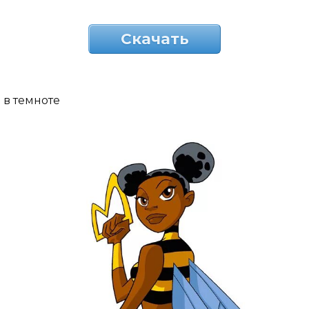
Скачать
в темноте