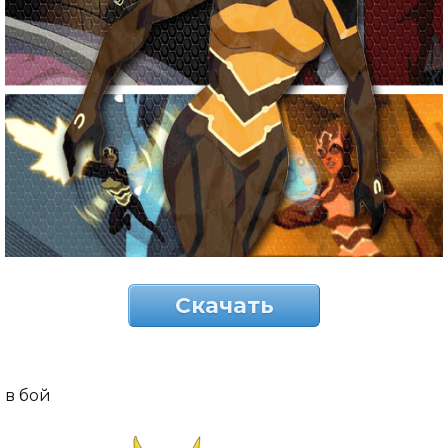
Скачать
в бой