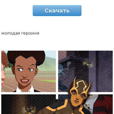
Скачать
молодая героиня