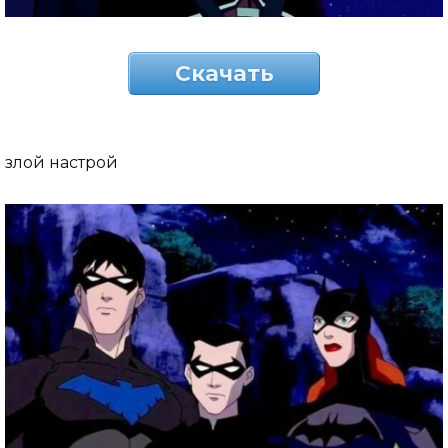
Скачать
злой настрой