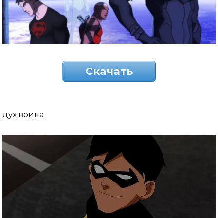
Скачать
дух воина