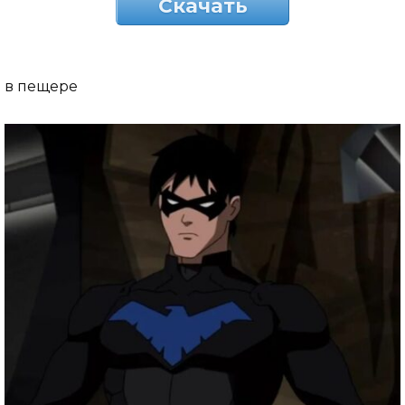
Скачать
в пещере