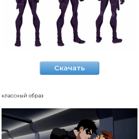
Скачать
классный образ