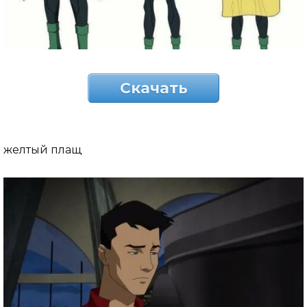
Скачать
желтый плащ