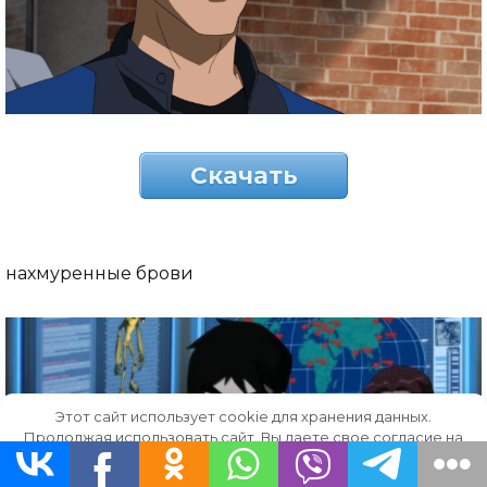
Скачать
нахмуренные брови
Этот сайт использует cookie для хранения данных.
Продолжая использовать сайт, Вы даете свое согласие на
работу с этими файлами.
OK