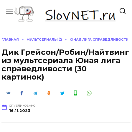
Перейти
к
содержанию
ГЛАВНАЯ
»
МУЛЬТСЕРИАЛЫ 📺
»
ЮНАЯ ЛИГА СПРАВЕДЛИВОСТИ
Дик Грейсон/Робин/Найтвинг
из мультсериала Юная лига
справедливости (30
картинок)
ОПУБЛИКОВАНО
16.11.2023