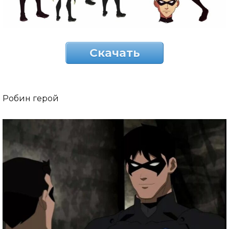
Скачать
Робин герой