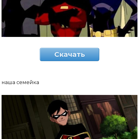
Скачать
наша семейка