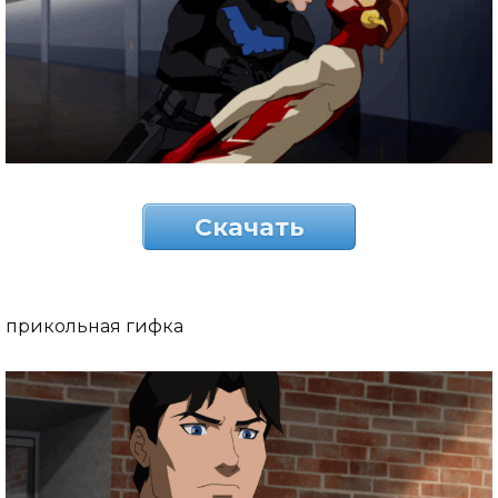
Скачать
прикольная гифка