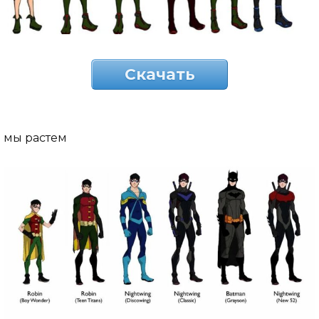
Скачать
мы растем