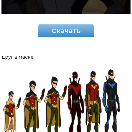
Скачать
друг в маске