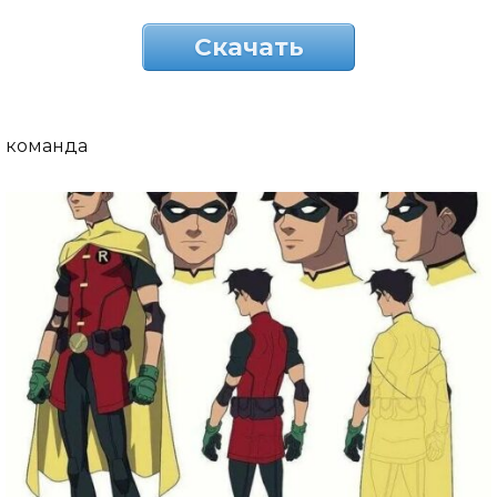
Скачать
команда