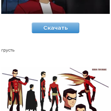
Скачать
грусть