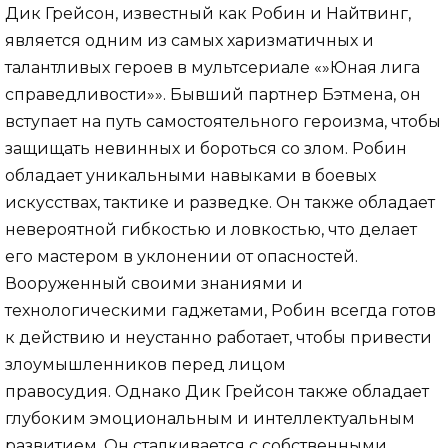
Дик Грейсон, известный как Робин и Найтвинг,
является одним из самых харизматичных и
талантливых героев в мультсериале «»Юная лига
справедливости»». Бывший партнер Бэтмена, он
вступает на путь самостоятельного героизма, чтобы
защищать невинных и бороться со злом. Робин
обладает уникальными навыками в боевых
искусствах, тактике и разведке. Он также обладает
невероятной гибкостью и ловкостью, что делает
его мастером в уклонении от опасностей.
Вооруженный своими знаниями и
технологическими гаджетами, Робин всегда готов
к действию и неустанно работает, чтобы привести
злоумышленников перед лицом
правосудия. Однако Дик Грейсон также обладает
глубоким эмоциональным и интеллектуальным
развитием. Он сталкивается с собственными