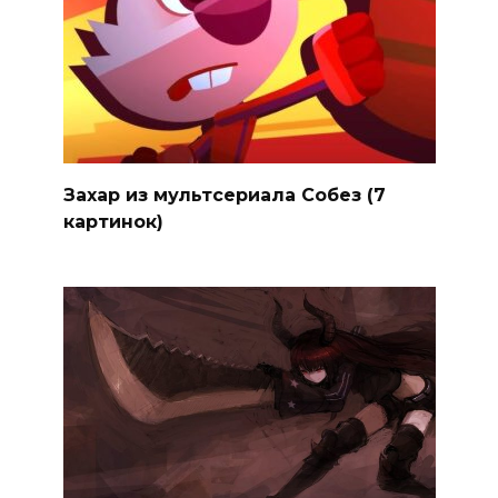
Захар из мультсериала Собез (7
картинок)