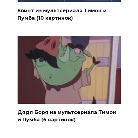
Квинт из мультсериала Тимон и
Пумба (10 картинок)
Дядя Боря из мультсериала Тимон
и Пумба (6 картинок)