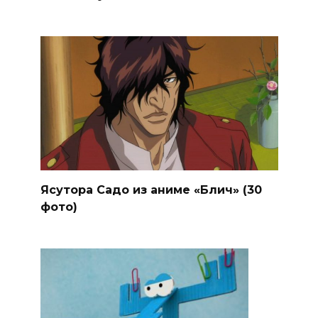
Ясутора Садо из аниме «Блич» (30
фото)