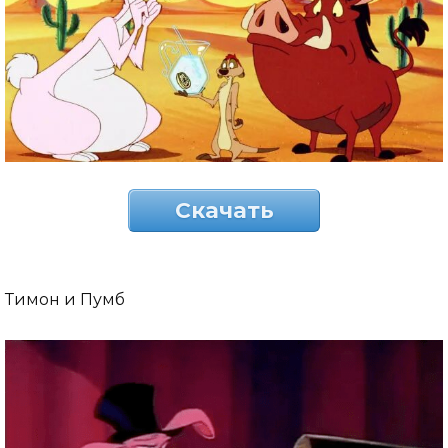
Скачать
Тимон и Пумб