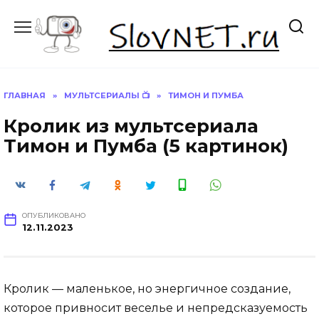
Перейти
к
содержанию
ГЛАВНАЯ
»
МУЛЬТСЕРИАЛЫ 📺
»
ТИМОН И ПУМБА
Кролик из мультсериала
Тимон и Пумба (5 картинок)
ОПУБЛИКОВАНО
12.11.2023
Кролик — маленькое, но энергичное создание,
которое привносит веселье и непредсказуемость