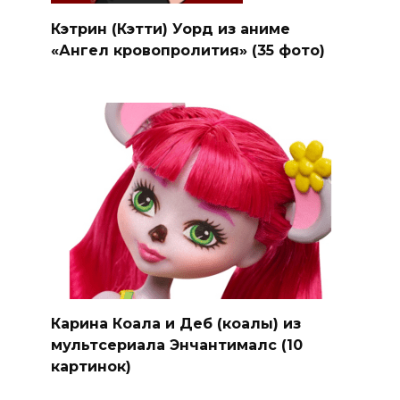
Кэтрин (Кэтти) Уорд из аниме
«Ангел кровопролития» (35 фото)
Карина Коала и Деб (коалы) из
мультсериала Энчантималс (10
картинок)