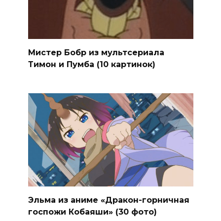
Мистер Бобр из мультсериала
Тимон и Пумба (10 картинок)
Эльма из аниме «Дракон-горничная
госпожи Кобаяши» (30 фото)