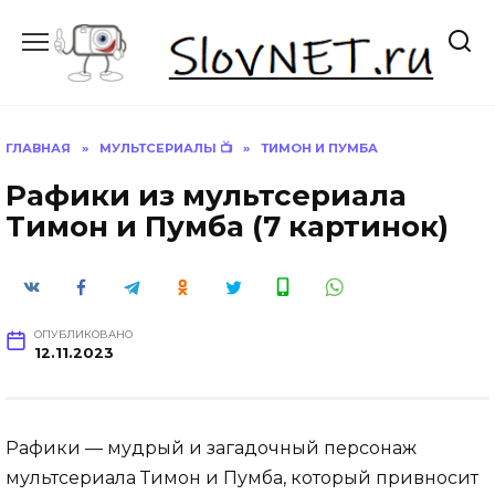
Перейти
к
содержанию
ГЛАВНАЯ
»
МУЛЬТСЕРИАЛЫ 📺
»
ТИМОН И ПУМБА
Рафики из мультсериала
Тимон и Пумба (7 картинок)
ОПУБЛИКОВАНО
12.11.2023
Рафики — мудрый и загадочный персонаж
мультсериала Тимон и Пумба, который привносит