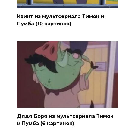
Квинт из мультсериала Тимон и
Пумба (10 картинок)
Дядя Боря из мультсериала Тимон
и Пумба (6 картинок)