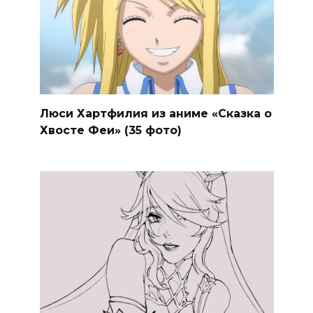
Люси Хартфилия из аниме «Сказка о
Хвосте Феи» (35 фото)