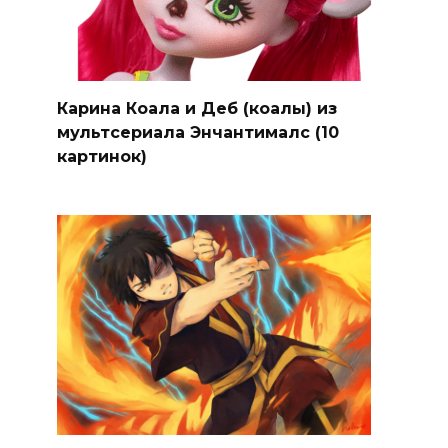
Карина Коала и Деб (коалы) из
мультсериала Энчантималс (10
картинок)