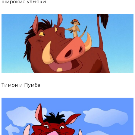
широкие улыбки
Тимон и Пумба