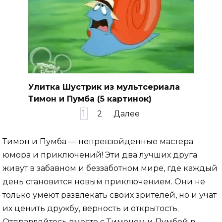
Улитка Шустрик из мультсериала
Тимон и Пумба (5 картинок)
Пагинация
1
2
Далее
записей
Тимон и Пумба — непревзойденные мастера
юмора и приключений! Эти два лучших друга
живут в забавном и беззаботном мире, где каждый
день становится новым приключением. Они не
только умеют развлекать своих зрителей, но и учат
их ценить дружбу, верность и открытость.
Отправляйтесь вместе с Тимоном и Пумбой в