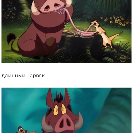
длинный червяк