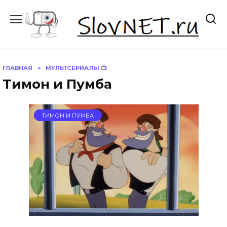
Перейти
к
содержанию
ГЛАВНАЯ
»
МУЛЬТСЕРИАЛЫ 📺
Тимон и Пумба
ТИМОН И ПУМБА