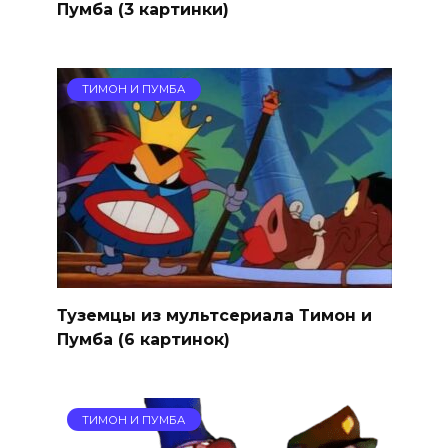
Пумба (3 картинки)
ТИМОН И ПУМБА
Туземцы из мультсериала Тимон и
Пумба (6 картинок)
ТИМОН И ПУМБА