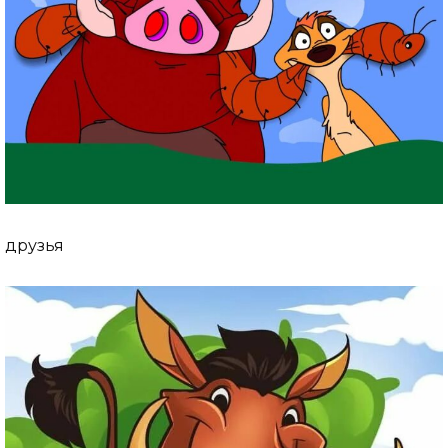
друзья