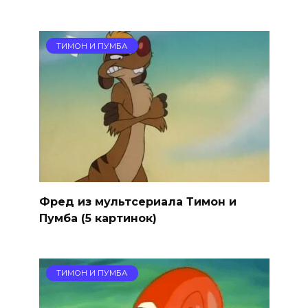
ТИМОН И ПУМБА
Фред из мультсериала Тимон и
Пумба (5 картинок)
ТИМОН И ПУМБА