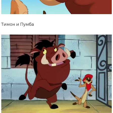
Тимон и Пумба