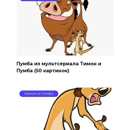
Пумба из мультсериала Тимон и
Пумба (50 картинок)
ТИМОН И ПУМБА