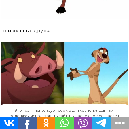
прикольные друзья
Этот сайт использует cookie для хранения данных.
Продолжая использовать сайт, Вы даете свое согласие на
друзья
работу с этими файлами.
OK