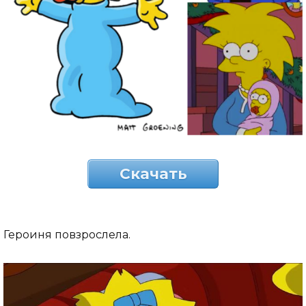
Скачать
Героиня повзрослела.