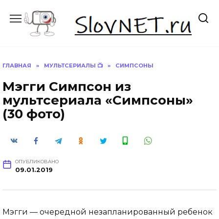
Перейти
к
содержанию
ГЛАВНАЯ
»
МУЛЬТСЕРИАЛЫ 📺
»
СИМПСОНЫ
Мэгги Симпсон из
мультсериала «Симпсоны»
(30 фото)
ОПУБЛИКОВАНО
09.01.2019
Мэгги — очередной незапланированный ребенок