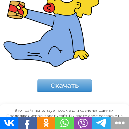
Скачать
Этот сайт использует cookie для хранения данных.
Девочка сидит.
Продолжая использовать сайт, Вы даете свое согласие на
работу с этими файлами.
OK