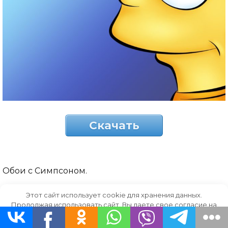
Скачать
Обои с Симпсоном.
Этот сайт использует cookie для хранения данных.
Продолжая использовать сайт, Вы даете свое согласие на
работу с этими файлами.
OK