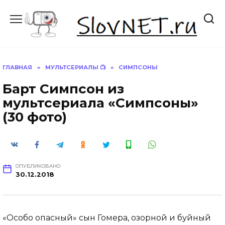
Перейти
к
содержанию
ГЛАВНАЯ
»
МУЛЬТСЕРИАЛЫ 📺
»
СИМПСОНЫ
Барт Симпсон из
мультсериала «Симпсоны»
(30 фото)
ОПУБЛИКОВАНО
30.12.2018
«Особо опасный» сын Гомера, озорной и буйный