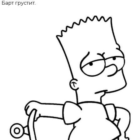
Барт грустит.